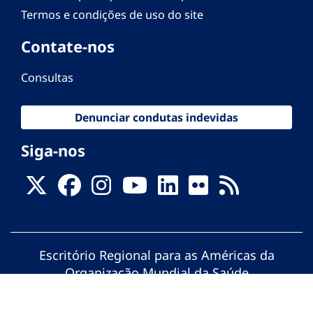
Termos e condições de uso do site
Contate-nos
Consultas
Denunciar condutas indevidas
Siga-nos
Escritório Regional para as Américas da
Organização Mundial da Saúde
© Organização Pan-Americana da Saúde.