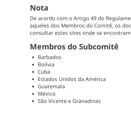
Nota
De acordo com o Artigo 49 do Regulamen
aqueles dos Membros do Comitê, os do
consultar estes sites onde se encontra
Membros do Subcomitê
Barbados
Bolívia
Cuba
Estados Unidos da América
Guatemala
México
São Vicente e Granadinas