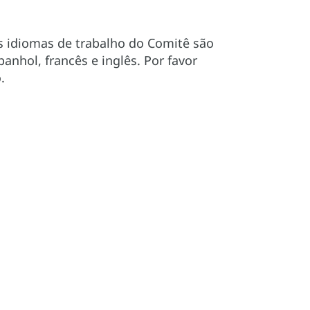
s idiomas de trabalho do Comitê são
nhol, francês e inglês. Por favor
.