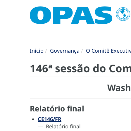
Início
Governança
O Comitê Executi
146ª sessão do Com
Washi
Relatório final
CE146/FR
— Relatório final