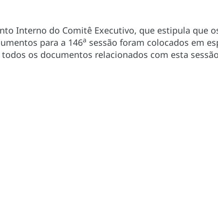
to Interno do Comitê Executivo, que estipula que o
a
cumentos para a 146
sessão foram colocados em espa
m todos os documentos relacionados com esta sessão