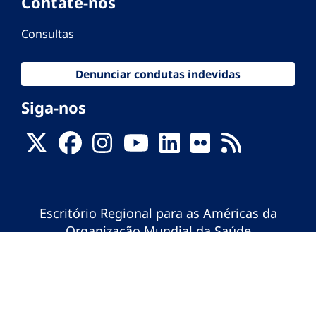
Contate-nos
Consultas
Denunciar condutas indevidas
Siga-nos
Escritório Regional para as Américas da
Organização Mundial da Saúde
© Organização Pan-Americana da Saúde.
Todos os direitos reservados.