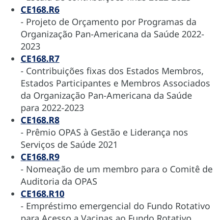
CE168.R6
- Projeto de Orçamento por Programas da
Organização Pan-Americana da Saúde 2022-
2023
CE168.R7
- Contribuições fixas dos Estados Membros,
Estados Participantes e Membros Associados
da Organização Pan-Americana da Saúde
para 2022-2023
CE168.R8
- Prêmio OPAS à Gestão e Liderança nos
Serviços de Saúde 2021
CE168.R9
- Nomeação de um membro para o Comitê de
Auditoria da OPAS
CE168.R10
- Empréstimo emergencial do Fundo Rotativo
para Acesso a Vacinas ao Fundo Rotativo