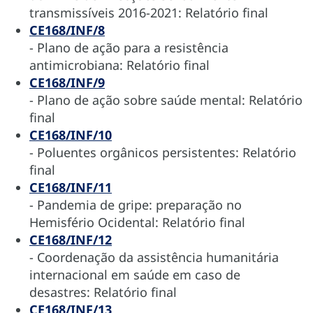
transmissíveis 2016-2021: Relatório final
CE168/INF/8
- Plano de ação para a resistência
antimicrobiana: Relatório final
CE168/INF/9
- Plano de ação sobre saúde mental: Relatório
final
CE168/INF/10
- Poluentes orgânicos persistentes: Relatório
final
CE168/INF/11
- Pandemia de gripe: preparação no
Hemisfério Ocidental: Relatório final
CE168/INF/12
- Coordenação da assistência humanitária
internacional em saúde em caso de
desastres: Relatório final
CE168/INF/13