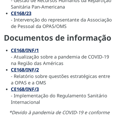
- Gestão de Recursos Humanos da Repartição
Sanitária Pan-Americana
CE168/23
- Intervenção do representante da Associação
de Pessoal da OPAS/OMS
Documentos de informação
CE168/INF/1
- Atualização sobre a pandemia de COVID-19
na Região das Américas
CE168/INF/2
- Relatório sobre questões estratégicas entre
a OPAS e a OMS
CE168/INF/3
- Implementação do Regulamento Sanitário
Internacional
*Devido à pandemia de COVID-19 e conforme