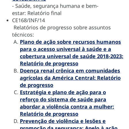
- Saúde, segurança humana e bem-
estar: Relatório final
CE168/INF/14
Relatórios de progresso sobre assuntos
técnicos:
Plano de ação sobre recursos humanos
para o acesso universal à saúde e a
cobertura universal de saúde 2018-2023:
Relatório de progresso
Doença renal crônica em comunidades
agrícolas da América Central: Relatório
de progresso
Estratégia e plano de ação para o
reforço do sistema de saúde para
abordar a violência contra a mulher:
Relatório de progresso
Prevenção de violência e lesões e
promoção da segurança: Apelo à ação