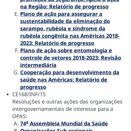
na Região: Relatório de progresso
Plano de ação para assegurar a
sustentabilidade da eliminação do
sarampo, rubéola e síndrome da
rubéola congênita nas Américas 2018-
2023: Relatório de progresso
Plano de ação sobre entomologia e
controle de vetores 2018-2023: Revisão
intermediária
Cooperação para desenvolvimento da
saúde nas Américas: Relatório de
progresso
CE168/INF/15
Resoluções e outras ações das organizações
intergovernamentais de interesse para a
OPAS:
a
74
Assembleia Mundial da Saúde
Organizações Sub-regionais