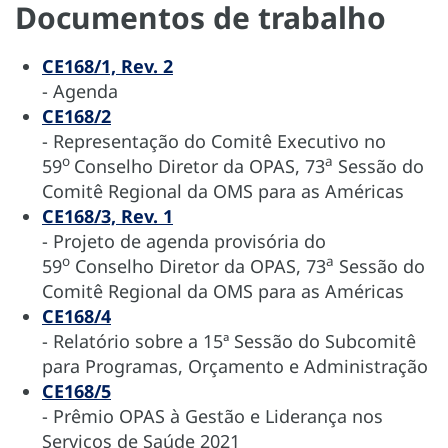
Documentos de trabalho
CE168/1, Rev. 2
- Agenda
CE168/2
- Representação do Comitê Executivo no
o
a
59
Conselho Diretor da OPAS, 73
Sessão do
Comitê Regional da OMS para as Américas
CE168/3, Rev. 1
- Projeto de agenda provisória do
o
a
59
Conselho Diretor da OPAS, 73
Sessão do
Comitê Regional da OMS para as Américas
CE168/4
- Relatório sobre a 15ª Sessão do Subcomitê
para Programas, Orçamento e Administração
CE168/5
- Prêmio OPAS à Gestão e Liderança nos
Serviços de Saúde 2021