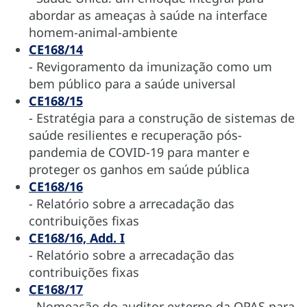
abordar as ameaças à saúde na interface
homem-animal-ambiente
CE168/14
- Revigoramento da imunização como um
bem público para a saúde universal
CE168/15
- Estratégia para a construção de sistemas de
saúde resilientes e recuperação pós-
pandemia de COVID-19 para manter e
proteger os ganhos em saúde pública
CE168/16
- Relatório sobre a arrecadação das
contribuições fixas
CE168/16, Add. I
- Relatório sobre a arrecadação das
contribuições fixas
CE168/17
- Nomeação do auditor externo da OPAS para