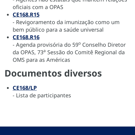
oficiais com a OPAS
CE168.R15
- Revigoramento da imunização como um
bem público para a saúde universal
CE168.R16
o
- Agenda provisória do 59
Conselho Diretor
a
da OPAS, 73
Sessão do Comitê Regional da
OMS para as Américas
Documentos diversos
CE168/LP
- Lista de participantes