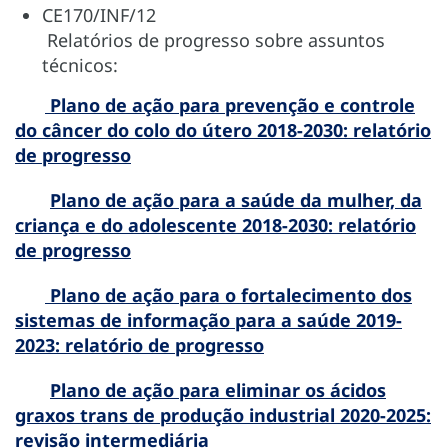
CE170/INF/12
Relatórios de progresso sobre assuntos
técnicos:
Plano de ação para prevenção e controle
do câncer do colo do útero 2018-2030: relatório
de progresso
Plano de ação para a saúde da mulher, da
criança e do adolescente 2018-2030: relatório
de progresso
Plano de ação para o fortalecimento dos
sistemas de informação para a saúde 2019-
2023: relatório de progresso
Plano de ação para eliminar os ácidos
graxos trans de produção industrial 2020-2025:
revisão intermediária