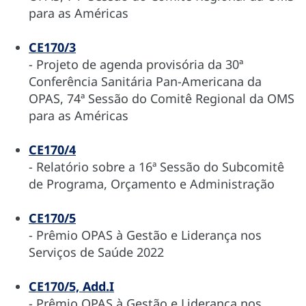
para as Américas
CE170/3
- Projeto de agenda provisória da 30ª
Conferência Sanitária Pan-Americana da
OPAS, 74ª Sessão do Comitê Regional da OMS
para as Américas
CE170/4
- Relatório sobre a 16ª Sessão do Subcomitê
de Programa, Orçamento e Administração
CE170/5
- Prêmio OPAS à Gestão e Liderança nos
Serviços de Saúde 2022
CE170/5, Add.I
- Prêmio OPAS à Gestão e Liderança nos