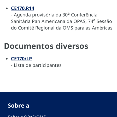
CE170.R14
a
- Agenda provisória da 30
Conferência
a
Sanitária Pan Americana da OPAS, 74
Sessão
do Comitê Regional da OMS para as Américas
Documentos diversos
CE170/LP
- Lista de participantes
Sobre a
Sobre a OPAS/OMS