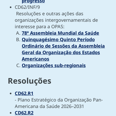
progresso
CD62/INF/9
Resoluções e outras ações das
organizações intergovernamentais de
interesse para a OPAS:
78ª Assembleia Mundial da Saúde
Quinquagésimo Quinto Período
Ordinário de Sessões da Assembleia
Geral da Organização dos Estados
Americanos
Organizações sub-regionais
Resoluções
CD62.R1
- Plano Estratégico da Organização Pan-
Americana da Saúde 2026–2031
CD62.R2