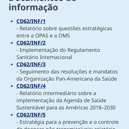
informação
CD62/INF/1
- Relatório sobre questões estratégicas
entre a OPAS e a OMS
CD62/INF/2
- Implementação do Regulamento
Sanitário Internacional
CD62/INF/3
- Seguimento das resoluções e mandatos
da Organização Pan-Americana da Saúde
CD62/INF/4
- Relatório intermediário sobre a
implementação da Agenda de Saúde
Sustentável para as Américas 2018–2030
CD62/INF/5
- Estratégia para a prevenção e o controle
de doenças não transmissíveis: relatório