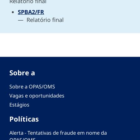
Relatório final
SPBA2/FR
— Relatório final
Sobre a
Sobre a OPAS/OMS
Vagas e oportunidades
Estágios
Políticas
Alerta - Tentativas de fraude em nome da
OPAS/OMS