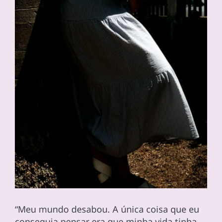
“Meu mundo desabou. A única coisa que eu
conseguia pensar era que minha vida tinha