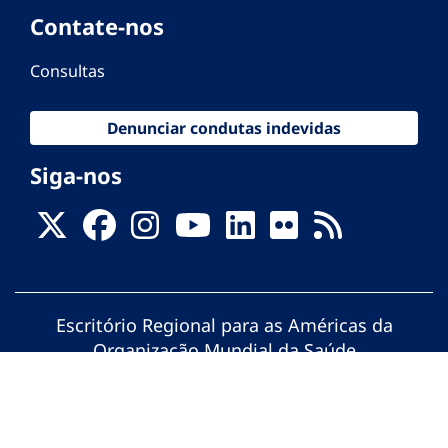
Contate-nos
Consultas
Denunciar condutas indevidas
Siga-nos
Escritório Regional para as Américas da
Organização Mundial da Saúde
© Organização Pan-Americana da Saúde.
Todos os direitos reservados.