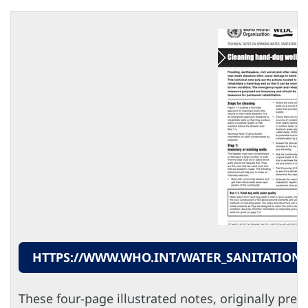
HTTPS://WWW.WHO.INT/WATER_SANITATION
These four-page illustrated notes, originally pre