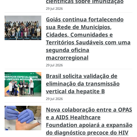
científicas sobre imunização
29 Jul 2026
Goiás continua fortalecendo
sua Rede de Municípios,
Cidades, Comunidades e
Territórios Saudáveis com uma
segunda oficina
macrorregional
29 Jul 2026
Brasil solicita validação de
eliminação da transmissão
vertical da hepatite B
29 Jul 2026
Nova colaboração entre a OPAS
e a AIDS Healthcare
Foundation apoiará a expansão
do diagnóstico precoce do HIV