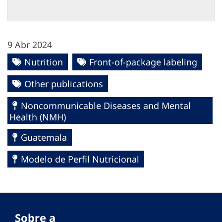
9 Abr 2024
Nutrition
Front-of-package labeling
Other publications
Noncommunicable Diseases and Mental
Health (NMH)
Guatemala
Modelo de Perfil Nutricional
Sobre a