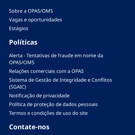
Sobre a OPAS/OMS
Vagas e oportunidades
Estágios
Políticas
Alerta - Tentativas de fraude em nome da
OPAS/OMS
Relações comerciais com a OPAS
Sistema de Gestão de Integridade e Conflitos
(SGAIC)
Notificação de privacidade
Política de proteção de dados pessoais
Termos e condições de uso do site
Contate-nos