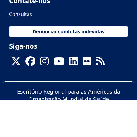
Contate-nos
Consultas
Denunciar condutas indevidas
Siga-nos
Escritório Regional para as Américas da
Organização Mundial da Saúde
© Organização Pan-Americana da Saúde.
Todos os direitos reservados.