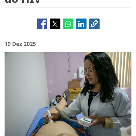
19 Dez 2025