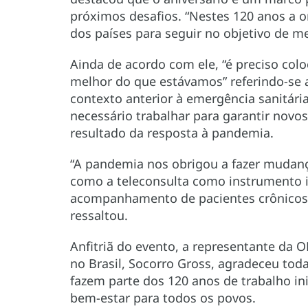
próximos desafios. “Nestes 120 anos a o
dos países para seguir no objetivo de m
Ainda de acordo com ele, “é preciso colo
melhor do que estávamos” referindo-se a
contexto anterior à emergência sanitár
necessário trabalhar para garantir novo
resultado da resposta à pandemia.
“A pandemia nos obrigou a fazer mudan
como a teleconsulta como instrumento 
acompanhamento de pacientes crônicos e
ressaltou.
Anfitriã do evento, a representante da
no Brasil, Socorro Gross, agradeceu toda
fazem parte dos 120 anos de trabalho i
bem-estar para todos os povos.