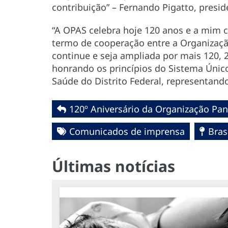
contribuição” – Fernando Pigatto, presi
“A OPAS celebra hoje 120 anos e a mim c
termo de cooperação entre a Organização
continue e seja ampliada por mais 120, 
honrando os princípios do Sistema Único 
Saúde do Distrito Federal, representand
120º Aniversário da Organização Pa
Comunicados de imprensa
Bras
Últimas notícias