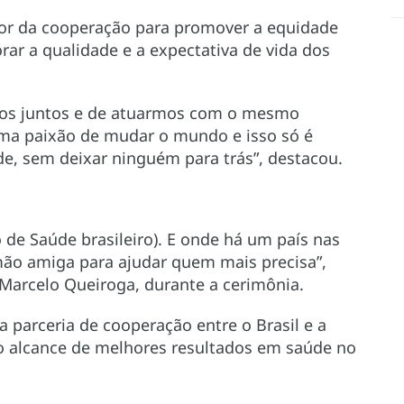
lor da cooperação para promover a equidade
ar a qualidade e a expectativa de vida dos
mos juntos e de atuarmos com o mesmo
ma paixão de mudar o mundo e isso só é
de, sem deixar ninguém para trás”, destacou.
 de Saúde brasileiro). E onde há um país nas
mão amiga para ajudar quem mais precisa”,
 Marcelo Queiroga, durante a cerimônia.
 parceria de cooperação entre o Brasil e a
o alcance de melhores resultados em saúde no