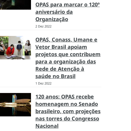
OPAS para marcar o 120º
aniversário da
Organização
2 Dez 2022
OPAS, Conass, Umane e
Vetor Brasil apoiam
projetos que contribuem
para a organização das
Rede de Atenção à
saúde no Brasil
1 Dez 2022
120 anos: OPAS recebe
homenagem no Senado
brasileiro, com projeções
nas torres do Congresso
Nacional