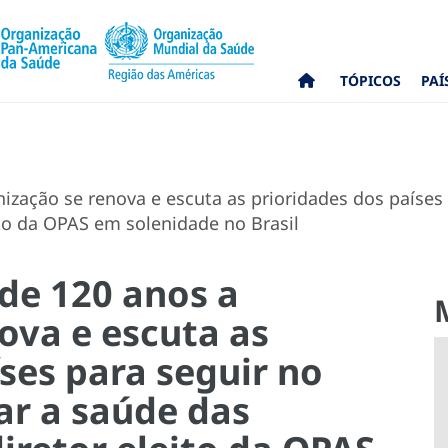
TÓPICOS
PAÍ
ização se renova e escuta as prioridades dos países 
ito da OPAS em solenidade no Brasil
 de 120 anos a
ova e escuta as
ses para seguir no
ar a saúde das