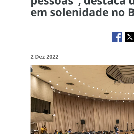
pessoas”, destaca d
em solenidade no B
2 Dez 2022