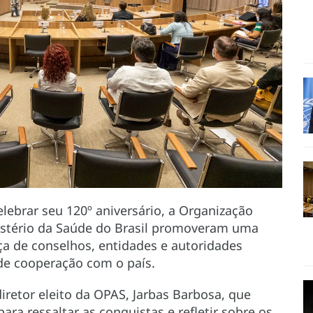
elebrar seu 120º aniversário, a Organização
istério da Saúde do Brasil promoveram uma
a de conselhos, entidades e autoridades
 de cooperação com o país.
retor eleito da OPAS, Jarbas Barbosa, que
ra ressaltar as conquistas e refletir sobre os