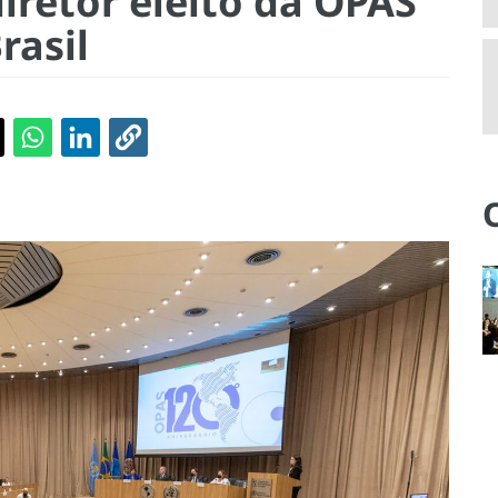
iretor eleito da OPAS
rasil