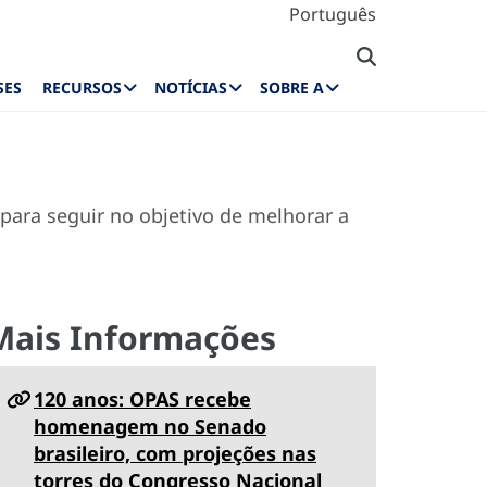
Português
SES
RECURSOS
NOTÍCIAS
SOBRE A
para seguir no objetivo de melhorar a
Mais Informações
120 anos: OPAS recebe
homenagem no Senado
brasileiro, com projeções nas
torres do Congresso Nacional