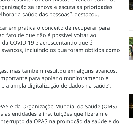
rganização se renova e escuta as prioridades
elhorar a saúde das pessoas”, destacou.
car em prática o conceito de recuperar para
o fato de que não é possível voltar ao
ia da COVID-19 e acrescentando que é
s avanços, incluindo os que foram obtidos como
ças, mas também resultou em alguns avanços,
importante para apoiar o monitoramento e
 a ampla digitalização de dados na saúde”,
 OPAS e da Organização Mundial da Saúde (OMS)
s as entidades e instituições que fizeram e
ninterrupto da OPAS na promoção da saúde e do