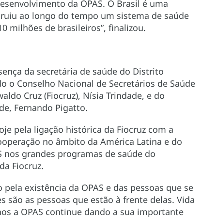
esenvolvimento da OPAS. O Brasil é uma
truiu ao longo do tempo um sistema de saúde
 milhões de brasileiros”, finalizou.
nça da secretária de saúde do Distrito
ndo o Conselho Nacional de Secretários de Saúde
ldo Cruz (Fiocruz), Nísia Trindade, e do
de, Fernando Pigatto.
oje pela ligação histórica da Fiocruz com a
cooperação no âmbito da América Latina e do
AS nos grandes programas de saúde do
 da Fiocruz.
ão pela existência da OPAS e das pessoas que se
s são as pessoas que estão à frente delas. Vida
nos a OPAS continue dando a sua importante