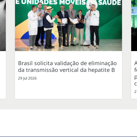
Brasil solicita validação de eliminação
da transmissão vertical da hepatite B
f
p
29 Jul 2026
2