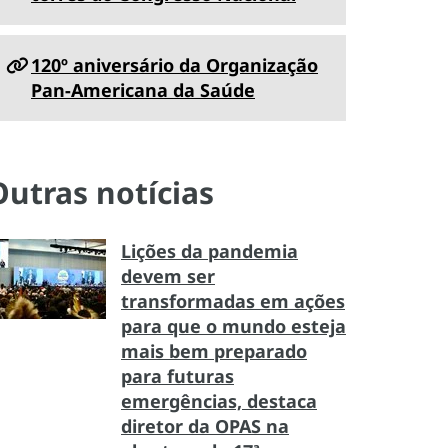
120º aniversário da Organização
Pan-Americana da Saúde
Outras notícias
Lições da pandemia
devem ser
transformadas em ações
para que o mundo esteja
mais bem preparado
para futuras
emergências, destaca
diretor da OPAS na