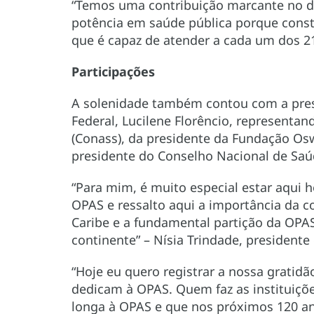
“Temos uma contribuição marcante no d
potência em saúde pública porque cons
que é capaz de atender a cada um dos 210
Participações
A solenidade também contou com a prese
Federal, Lucilene Florêncio, representa
(Conass), da presidente da Fundação Oswa
presidente do Conselho Nacional de Saú
“Para mim, é muito especial estar aqui h
OPAS e ressalto aqui a importância da 
Caribe e a fundamental partição da OP
continente” – Nísia Trindade, presidente
“Hoje eu quero registrar a nossa gratid
dedicam à OPAS. Quem faz as instituiçõe
longa à OPAS e que nos próximos 120 a