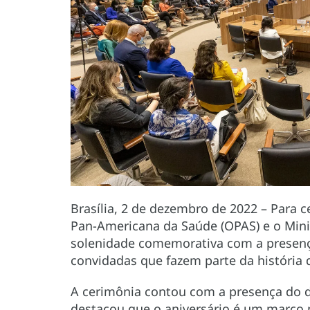
Brasília, 2 de dezembro de 2022 – Para c
Pan-Americana da Saúde (OPAS) e o Min
solenidade comemorativa com a presenç
convidadas que fazem parte da história
A cerimônia contou com a presença do di
destacou que o aniversário é um marco pa