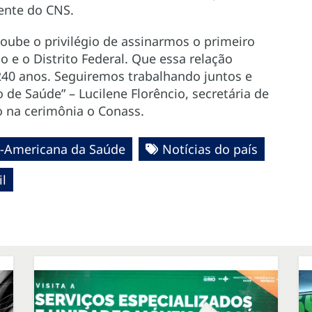
dente do CNS.
oube o privilégio de assinarmos o primeiro
 e o Distrito Federal. Que essa relação
240 anos. Seguiremos trabalhando juntos e
de Saúde” – Lucilene Florêncio, secretária de
o na cerimônia o Conass.
n-Americana da Saúde
Notícias do país
il