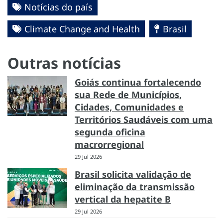
Notícias do país
Climate Change and Health
Brasil
Outras notícias
Goiás continua fortalecendo
sua Rede de Municípios,
Cidades, Comunidades e
Territórios Saudáveis com uma
segunda oficina
macrorregional
29 Jul 2026
Brasil solicita validação de
eliminação da transmissão
vertical da hepatite B
29 Jul 2026