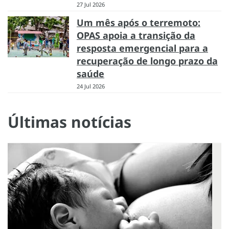
27 Jul 2026
Um mês após o terremoto:
OPAS apoia a transição da
resposta emergencial para a
recuperação de longo prazo da
saúde
24 Jul 2026
Últimas notícias