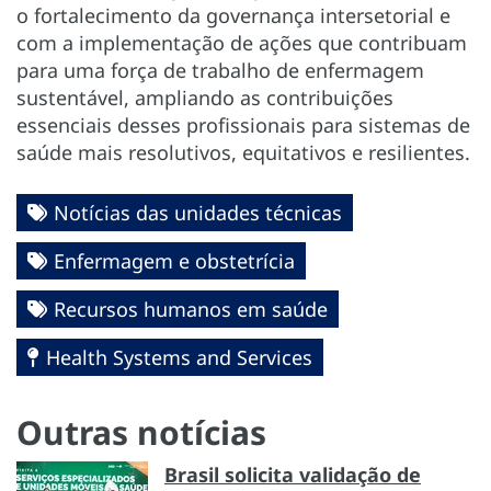
o fortalecimento da governança intersetorial e
com a implementação de ações que contribuam
para uma força de trabalho de enfermagem
sustentável, ampliando as contribuições
essenciais desses profissionais para sistemas de
saúde mais resolutivos, equitativos e resilientes.
Notícias das unidades técnicas
Enfermagem e obstetrícia
Recursos humanos em saúde
Health Systems and Services
Outras notícias
Brasil solicita validação de