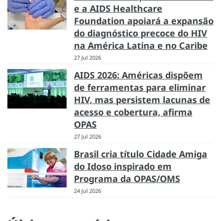
e a AIDS Healthcare
Foundation apoiará a expansão
do diagnóstico precoce do HIV
na América Latina e no Caribe
27 Jul 2026
AIDS 2026: Américas dispõem
de ferramentas para eliminar
HIV, mas persistem lacunas de
acesso e cobertura, afirma
OPAS
27 Jul 2026
Brasil cria título Cidade Amiga
do Idoso inspirado em
Programa da OPAS/OMS
24 Jul 2026