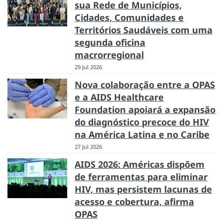
sua Rede de Municípios,
Cidades, Comunidades e
Territórios Saudáveis com uma
segunda oficina
macrorregional
29 Jul 2026
Nova colaboração entre a OPAS
e a AIDS Healthcare
Foundation apoiará a expansão
do diagnóstico precoce do HIV
na América Latina e no Caribe
27 Jul 2026
AIDS 2026: Américas dispõem
de ferramentas para eliminar
HIV, mas persistem lacunas de
acesso e cobertura, afirma
OPAS