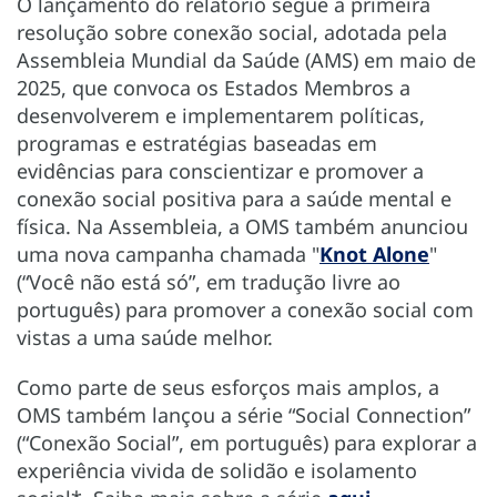
O lançamento do relatório segue a primeira
resolução sobre conexão social, adotada pela
Assembleia Mundial da Saúde (AMS) em maio de
2025, que convoca os Estados Membros a
desenvolverem e implementarem políticas,
programas e estratégias baseadas em
evidências para conscientizar e promover a
conexão social positiva para a saúde mental e
física. Na Assembleia, a OMS também anunciou
uma nova campanha chamada "
Knot Alone
"
(“Você não está só”, em tradução livre ao
português) para promover a conexão social com
vistas a uma saúde melhor.
Como parte de seus esforços mais amplos, a
OMS também lançou a série “Social Connection”
(“Conexão Social”, em português) para explorar a
experiência vivida de solidão e isolamento