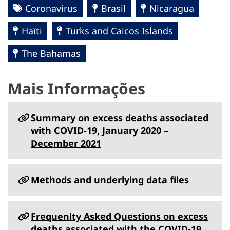
Coronavirus
Brasil
Nicaragua
Haïti
Turks and Caicos Islands
The Bahamas
Mais Informações
Summary on excess deaths associated
with COVID-19, January 2020 –
December 2021
Methods and underlying data files
Frequenlty Asked Questions on excess
deaths associated with the COVID-19