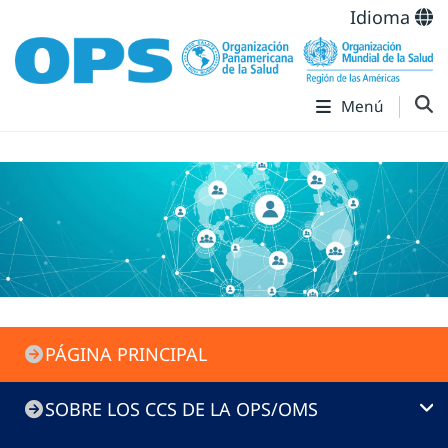
Idioma
Menú
PAHO/WHO
PÁGINA PRINCIPAL
CC
Menu
SOBRE LOS CCS DE LA OPS/OMS