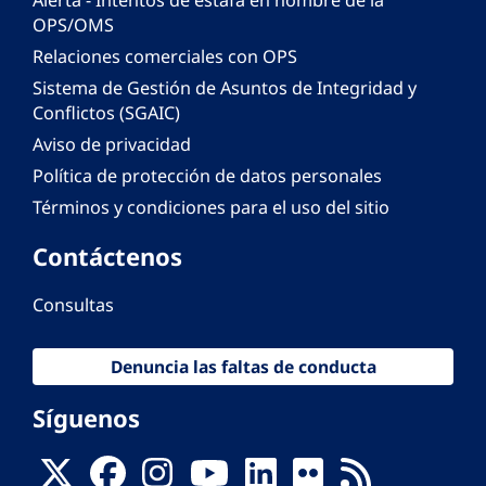
Alerta - Intentos de estafa en nombre de la
OPS/OMS
Relaciones comerciales con OPS
Sistema de Gestión de Asuntos de Integridad y
Conflictos (SGAIC)
Aviso de privacidad
Política de protección de datos personales
Términos y condiciones para el uso del sitio
Contáctenos
Consultas
Denuncia las faltas de conducta
Síguenos