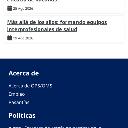
25 Ago 2026
Más allá de los silos: formando equipos
interprofesionales de salud
19 Ago 2026
Acerca de
Acerca de OPS/OMS
Empleo
Pasantías
Políticas