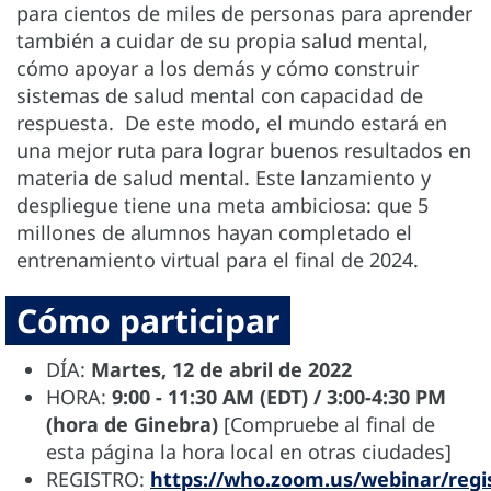
para cientos de miles de personas para aprender
también a cuidar de su propia salud mental,
cómo apoyar a los demás y cómo construir
sistemas de salud mental con capacidad de
respuesta. De este modo, el mundo estará en
una mejor ruta para lograr buenos resultados en
materia de salud mental. Este lanzamiento y
despliegue tiene una meta ambiciosa: que 5
millones de alumnos hayan completado el
entrenamiento virtual para el final de 2024.
Cómo participar
DÍA:
Martes, 12 de abril de 2022
HORA:
9:00 - 11:30 AM (EDT) / 3:00-4:30 PM
(hora de Ginebra)
[Compruebe al final de
esta página la hora local en otras ciudades]
REGISTRO:
https://who.zoom.us/webinar/r