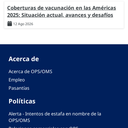
Coberturas de vacunación en las Américas
2025: Situación actual, avances y desafíos
12 Ago 2026
Acerca de
Acerca de OPS/OMS
Empleo
Pasantías
Políticas
Alerta - Intentos de estafa en nombre de la
OPS/OMS