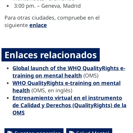
3:00 pm. – Geneva, Madrid
Para otras ciudades, compruebe en el
siguiente
enlace
Enlaces relacionados
Global launch of the WHO QualityRights e-
training on mental health
(OMS)
WHO QualityRights e-training on mental
health
(OMS, en inglés)
Entrenamiento virtual en el instrumento
de Calidad y Derechos (QualityRights) de la
OMS