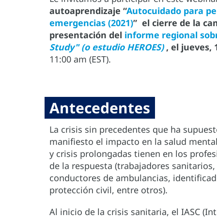
autoaprendizaje
“
Autocuidado para pe
emergencias (2021)
” el cierre de la c
presentación del
informe regional sob
Study" (o estudio HEROES)
, el jueves,
11:00 am (EST).
Antecedentes
La crisis sin precedentes que ha supue
manifiesto el impacto en la salud mental
y crisis prolongadas tienen en los profes
de la respuesta (trabajadores sanitarios
conductores de ambulancias, identificad
protección civil, entre otros).
Al inicio de la crisis sanitaria, el IASC