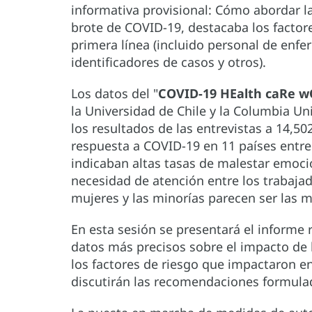
informativa provisional: Cómo abordar la
brote de COVID-19, destacaba los factore
primera línea (incluido personal de enf
identificadores de casos y otros).
Los datos del "
COVID-19 HEalth caRe w
la Universidad de Chile y la Columbia Uni
los resultados de las entrevistas a 14,50
respuesta a COVID-19 en 11 países entr
indicaban altas tasas de malestar emocio
necesidad de atención entre los trabaja
mujeres y las minorías parecen ser las 
En esta sesión se presentará el informe 
datos más precisos sobre el impacto de 
los factores de riesgo que impactaron e
discutirán las recomendaciones formulad