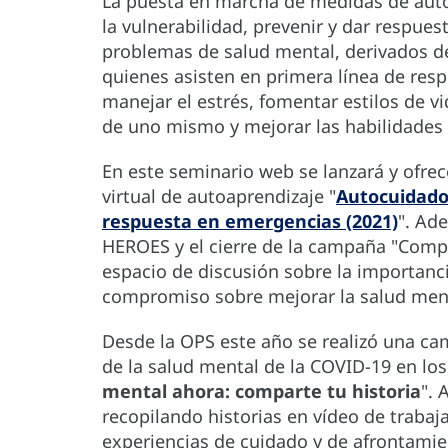
La puesta en marcha de medidas de auto
la vulnerabilidad, prevenir y dar respues
problemas de salud mental, derivados de
quienes asisten en primera línea de resp
manejar el estrés, fomentar estilos de 
de uno mismo y mejorar las habilidades 
En este seminario web se lanzará y ofre
virtual de autoaprendizaje "
Autocuidado
respuesta en emergencias (2021)
". Ad
HEROES y el cierre de la campaña "Compa
espacio de discusión sobre la importanc
compromiso sobre mejorar la salud ment
Desde la OPS este año se realizó una ca
de la salud mental de la COVID-19 en los
mental ahora: comparte tu historia
". 
recopilando historias en vídeo de trabaj
experiencias de cuidado y de afrontamie