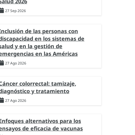
Salud 2026
27 Sep 2026
Inclusión de las personas con
discapacidad en los sistemas de
salud y en la gestión de
emergencias en las Américas
27 Ago 2026
Cáncer colorrectal: tamizaje,
diagnóstico y tratamiento
27 Ago 2026
Enfoques alternativos para los
ensayos de eficacia de vacunas