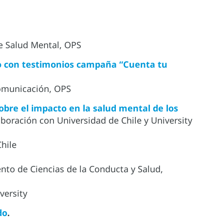
de Salud Mental, OPS
o con testimonios campaña “Cuenta tu
comunicación, OPS
bre el impacto en la salud mental de los
aboración con Universidad de Chile y University
hile
to de Ciencias de la Conducta y Salud,
versity
do
.