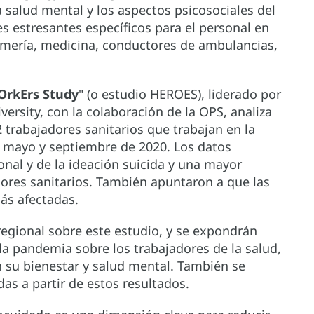
 salud mental y los aspectos psicosociales del
s estresantes específicos para el personal en
ermería, medicina, conductores de ambulancias,
OrkErs Study
" (o estudio HEROES), liderado por
versity, con la colaboración de la OPS, analiza
2 trabajadores sanitarios que trabajan en la
e mayo y septiembre de 2020. Los datos
nal y de la ideación suicida y una mayor
dores sanitarios. También apuntaron a que las
más afectadas.
regional sobre este estudio, y se expondrán
la pandemia sobre los trabajadores de la salud,
n su bienestar y salud mental. También se
as a partir de estos resultados.