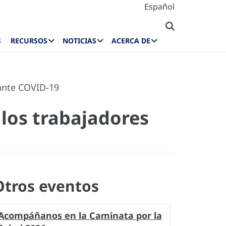
Español
S
RECURSOS
NOTICIAS
ACERCA DE
rante COVID-19
 los trabajadores
Otros eventos
Acompáñanos en la Caminata por la