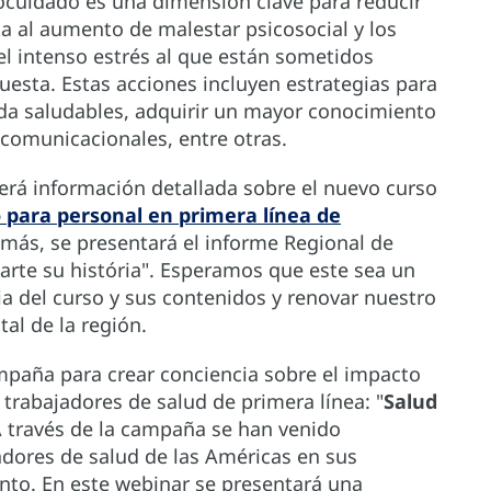
cuidado es una dimensión clave para reducir
ta al aumento de malestar psicosocial y los
l intenso estrés al que están sometidos
uesta. Estas acciones incluyen estrategias para
vida saludables, adquirir un mayor conocimiento
comunicacionales, entre otras.
cerá información detallada sobre el nuevo curso
 para personal en primera línea de
emás, se presentará el informe Regional de
rte su história". Esperamos que este sea un
ia del curso y sus contenidos y renovar nuestro
al de la región.
mpaña para crear conciencia sobre el impacto
 trabajadores de salud de primera línea: "
Salud
A través de la campaña se han venido
adores de salud de las Américas en sus
nto. En este webinar se presentará una