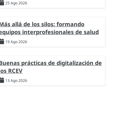
25 Ago 2026
Más allá de los silos: formando
equipos interprofesionales de salud
19 Ago 2026
Buenas prácticas de digitalización de
los RCEV
13 Ago 2026