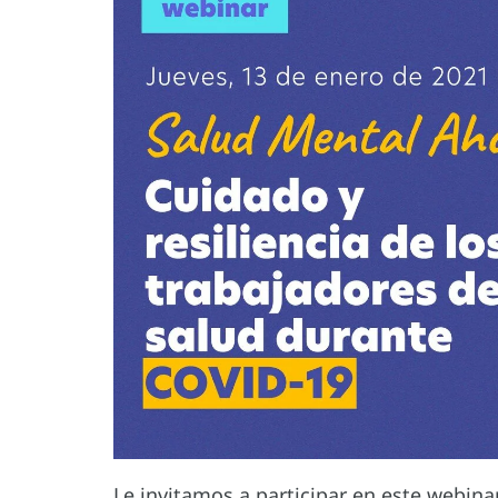
Le invitamos a participar en este webina