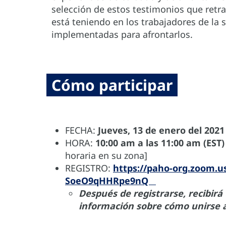
selección de estos testimonios que retr
está teniendo en los trabajadores de la s
implementadas para afrontarlos.
Cómo participar
FECHA:
Jueves, 13 de enero del 2021
HORA:
10
:00 am a las 11:00 am (EST)
horaria en su zona]
REGISTRO:
https://paho-org.zoom.u
SoeO9qHHRpe9nQ
Después de registrarse, recibirá
información sobre cómo unirse 