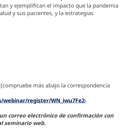
atan y ejemplifican el impacto que la pandemia
alud y sus pacientes, y la estrategias
[compruebe más abajo la correspondencia
s/webinar/register/WN_iwu7Fe2-
 un correo electrónico de confirmación con
al seminario web.