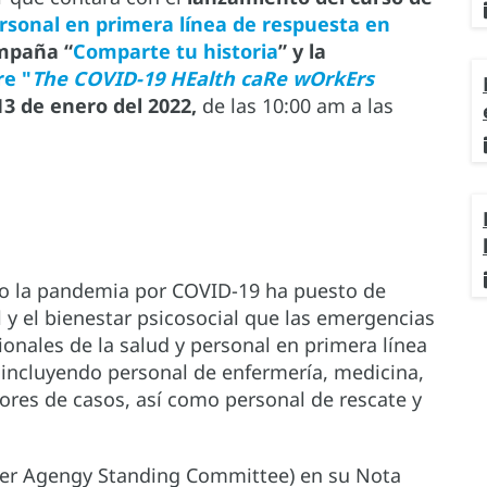
rsonal en primera línea de respuesta en
ampaña “
Comparte tu historia
” y la
re "
The COVID-19 HEalth caRe wOrkErs
 13 de enero del 2022,
de las 10:00 am a las
sto la pandemia por COVID-19 ha puesto de
 y el bienestar psicosocial que las emergencias
ionales de la salud y personal en primera línea
, incluyendo personal de enfermería, medicina,
ores de casos, así como personal de rescate y
 (Inter Agengy Standing Committee) en su Nota