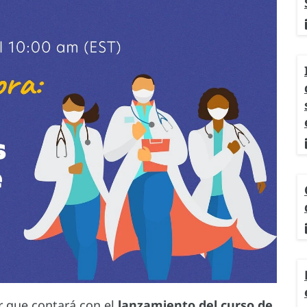
r que contará con el
lanzamiento del curso de