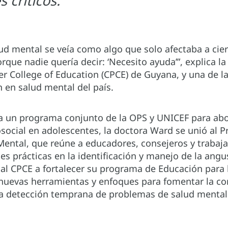
 críticos.
ud mental se veía como algo que solo afectaba a cier
orque nadie quería decir: ‘Necesito ayuda’”, explica l
ter College of Education (CPCE) de Guyana, y una de 
n en salud mental del país.
 a un programa conjunto de la OPS y UNICEF para abo
osocial en adolescentes, la doctora Ward se unió al 
Mental, que reúne a educadores, consejeros y trabaja
des prácticas en la identificación y manejo de la angu
al CPCE a fortalecer su programa de Educación para l
 nuevas herramientas y enfoques para fomentar la co
 la detección temprana de problemas de salud mental 