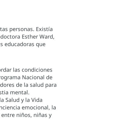
tas personas. Existía
a doctora Esther Ward,
las educadoras que
rdar las condiciones
Programa Nacional de
dores de la salud para
stia mental.
a Salud y la Vida
nciencia emocional, la
entre niños, niñas y