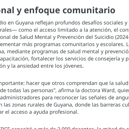
onal y enfoque comunitario
cidio en Guyana reflejan profundos desafíos sociales
urales— como el acceso limitado a la atención, el co
ional de Salud Mental y Prevención del Suicidio (202
lementar más programas comunitarios y escolares. 
 mediante programas de salud mental y prevención 
capacitación, fortalecer los servicios de consejería y
n y la ansiedad entre los jóvenes.
portante: hacer que otros comprendan que la salud 
o de todas las personas”, afirma la doctora Ward, qui
 administradores para reconocer las señales de angu
 las zonas rurales de Guyana, donde las barreras cult
ar el acceso a ayuda profesional.