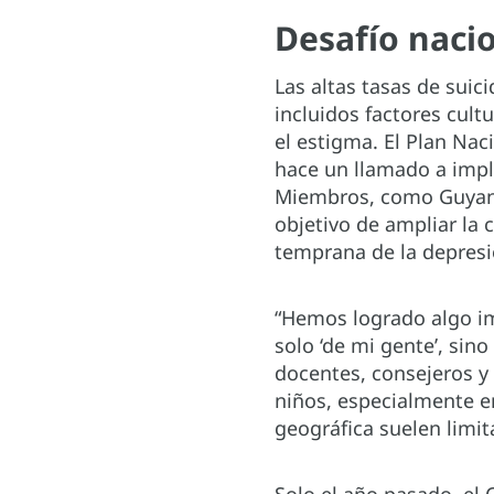
Desafío naci
Las altas tasas de sui
incluidos factores cult
el estigma. El Plan Nac
hace un llamado a imp
Miembros, como Guyana,
objetivo de ampliar la 
temprana de la depresió
“Hemos logrado algo im
solo ‘de mi gente’, sin
docentes, consejeros y
niños, especialmente en
geográfica suelen limit