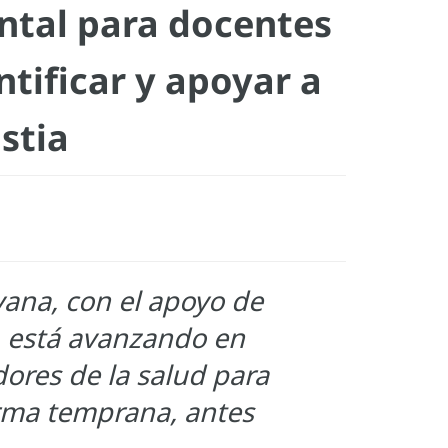
ntal para docentes
ntificar y apoyar a
stia
yana, con el apoyo de
, está avanzando en
dores de la salud para
orma temprana, antes