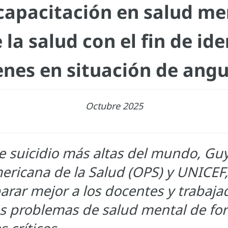
capacitación en salud me
 la salud con el fin de ide
enes en situación de angu
Octubre 2025
e suicidio más altas del mundo, Gu
ericana de la Salud (OPS) y UNICEF
arar mejor a los docentes y trabaja
los problemas de salud mental de f