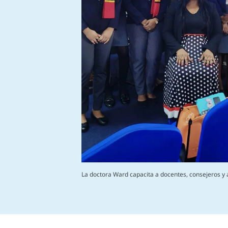
La doctora Ward capacita a docentes, consejeros y 