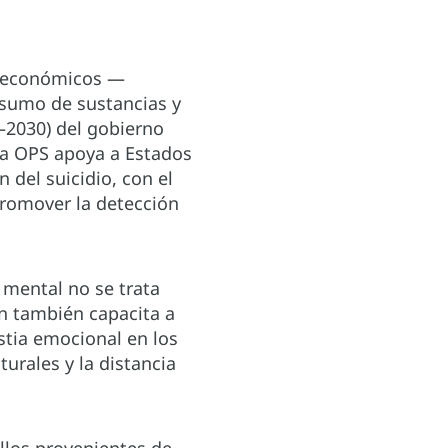
 y económicos —
nsumo de sustancias y
4–2030) del gobierno
La OPS apoya a Estados
del suicidio, con el
 promover la detección
mental no se trata
en también capacita a
stia emocional en los
urales y la distancia