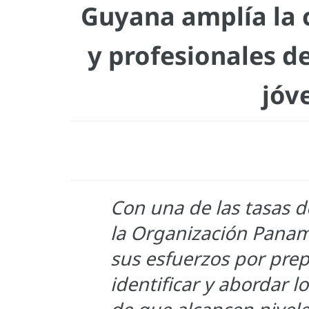
Guyana amplía la 
y profesionales de
jóv
Con una de las tasas d
la Organización Panam
sus esfuerzos por prep
identificar y abordar 