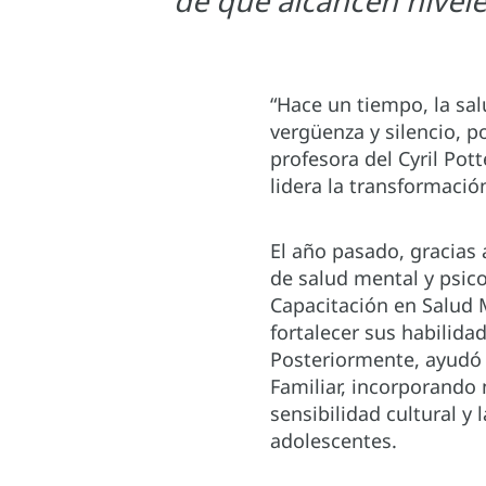
de que alcancen niveles
“Hace un tiempo, la sal
vergüenza y silencio, p
profesora del Cyril Pot
lidera la transformació
El año pasado, gracias
de salud mental y psic
Capacitación en Salud 
fortalecer sus habilida
Posteriormente, ayudó 
Familiar, incorporando
sensibilidad cultural y
adolescentes.