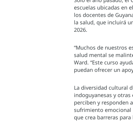
Solo el año pasado, el 
escuelas ubicadas en el
los docentes de Guyana
la salud, que incluirá 
2026.
“Muchos de nuestros es
salud mental se malinte
Ward. “Este curso ayuda
puedan ofrecer un apoy
La diversidad cultural
indoguyanesas y otras 
perciben y responden a
sufrimiento emocional 
que crea barreras para