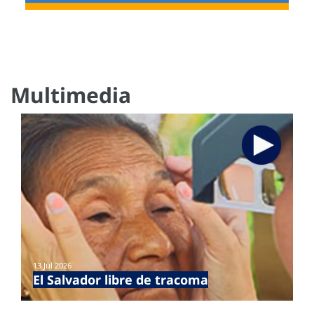
Multimedia
13 Jul 2026
El Salvador libre de tracoma