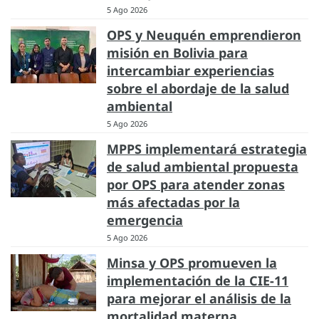
5 Ago 2026
OPS y Neuquén emprendieron
misión en Bolivia para
intercambiar experiencias
sobre el abordaje de la salud
ambiental
5 Ago 2026
MPPS implementará estrategia
de salud ambiental propuesta
por OPS para atender zonas
más afectadas por la
emergencia
5 Ago 2026
Minsa y OPS promueven la
implementación de la CIE-11
para mejorar el análisis de la
mortalidad materna