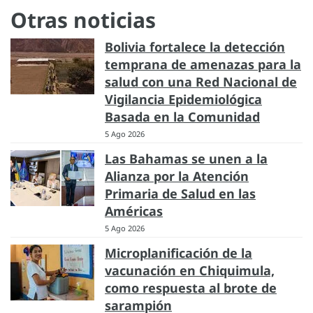
Otras noticias
Bolivia fortalece la detección
temprana de amenazas para la
salud con una Red Nacional de
Vigilancia Epidemiológica
Basada en la Comunidad
5 Ago 2026
Las Bahamas se unen a la
Alianza por la Atención
Primaria de Salud en las
Américas
5 Ago 2026
Microplanificación de la
vacunación en Chiquimula,
como respuesta al brote de
sarampión