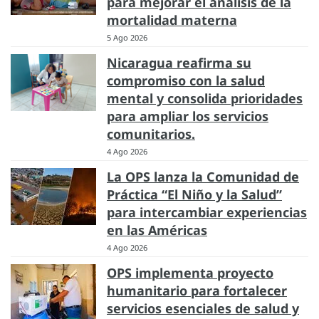
para mejorar el análisis de la
mortalidad materna
5 Ago 2026
Nicaragua reafirma su
compromiso con la salud
mental y consolida prioridades
para ampliar los servicios
comunitarios.
4 Ago 2026
La OPS lanza la Comunidad de
Práctica “El Niño y la Salud”
para intercambiar experiencias
en las Américas
4 Ago 2026
OPS implementa proyecto
humanitario para fortalecer
servicios esenciales de salud y