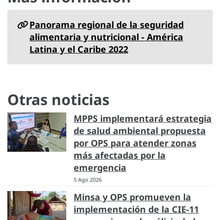
Panorama regional de la seguridad
alimentaria y nutricional - América
Latina y el Caribe 2022
Otras noticias
MPPS implementará estrategia
de salud ambiental propuesta
por OPS para atender zonas
más afectadas por la
emergencia
5 Ago 2026
Minsa y OPS promueven la
implementación de la CIE-11