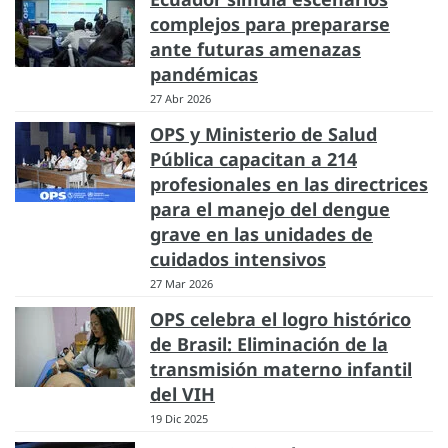
complejos para prepararse
ante futuras amenazas
pandémicas
27 Abr 2026
OPS y Ministerio de Salud
Pública capacitan a 214
profesionales en las directrices
para el manejo del dengue
grave en las unidades de
cuidados intensivos
27 Mar 2026
OPS celebra el logro histórico
de Brasil: Eliminación de la
transmisión materno infantil
del VIH
19 Dic 2025