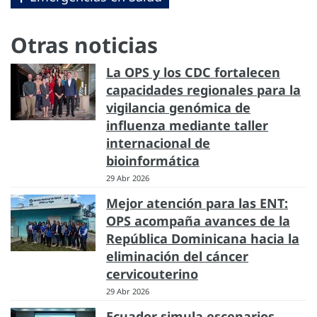
Otras noticias
La OPS y los CDC fortalecen
capacidades regionales para la
vigilancia genómica de
influenza mediante taller
internacional de
bioinformática
29 Abr 2026
Mejor atención para las ENT:
OPS acompaña avances de la
República Dominicana hacia la
eliminación del cáncer
cervicouterino
29 Abr 2026
Ecuador simula escenarios