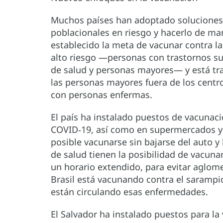
Muchos países han adoptado soluciones 
poblacionales en riesgo y hacerlo de ma
establecido la meta de vacunar contra l
alto riesgo —personas con trastornos s
de salud y personas mayores— y está tra
las personas mayores fuera de los centr
con personas enfermas.
El país ha instalado puestos de vacunaci
COVID‑19, así como en supermercados y 
posible vacunarse sin bajarse del auto y
de salud tienen la posibilidad de vacuna
un horario extendido, para evitar aglom
Brasil está vacunando contra el sarampió
están circulando esas enfermedades.
El Salvador ha instalado puestos para la