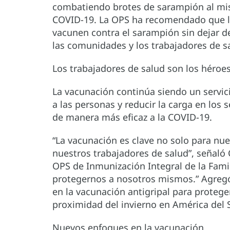
combatiendo brotes de sarampión al mi
COVID-19. La OPS ha recomendado que lo
vacunen contra el sarampión sin dejar d
las comunidades y los trabajadores de s
Los trabajadores de salud son los héroe
La vacunación continúa siendo un servi
a las personas y reducir la carga en los
de manera más eficaz a la COVID-19.
“La vacunación es clave no solo para nu
nuestros trabajadores de salud”, señaló
OPS de Inmunización Integral de la Fami
protegernos a nosotros mismos.” Agregó
en la vacunación antigripal para proteger
proximidad del invierno en América del 
Nuevos enfoques en la vacunación