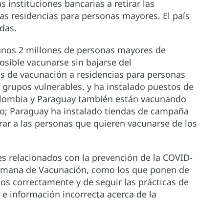
instituciones bancarias a retirar las
as residencias para personas mayores. El país
das.
unos 2 millones de personas mayores de
sible vacunarse sin bajarse del
as de vacunación a residencias para personas
s grupos vulnerables, y ha instalado puestos de
olombia y Paraguay también están vacunando
sgo; Paraguay ha instalado tiendas de campaña
rar a las personas que quieren vacunarse de los
s relacionados con la prevención de la COVID-
emana de Vacunación, como los que ponen de
nos correctamente y de seguir las prácticas de
 e información incorrecta acerca de la