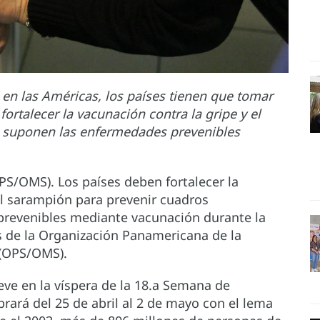
en las Américas, los países tienen que tomar
rtalecer la vacunación contra la gripe y el
e suponen las enfermedades prevenibles
OPS/OMS). Los países deben fortalecer la
el sarampión para prevenir cuadros
prevenibles mediante vacunación durante la
 de la Organización Panamericana de la
 (OPS/OMS).
ve en la víspera de la 18.a Semana de
rará del 25 de abril al 2 de mayo con el lema