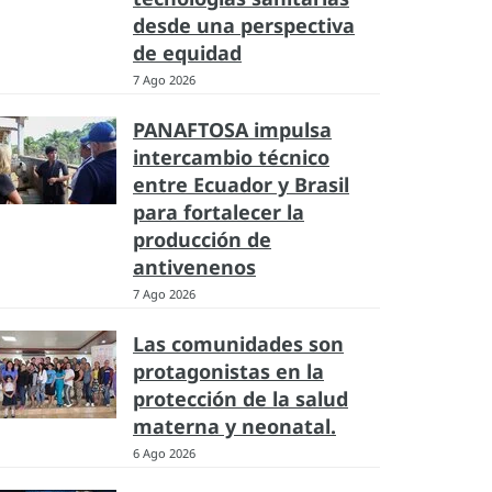
desde una perspectiva
de equidad
7 Ago 2026
PANAFTOSA impulsa
intercambio técnico
entre Ecuador y Brasil
para fortalecer la
producción de
antivenenos
7 Ago 2026
Las comunidades son
protagonistas en la
protección de la salud
materna y neonatal.
6 Ago 2026