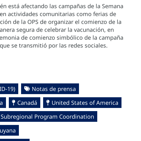
bién está afectando las campañas de la Semana
en actividades comunitarias como ferias de
ción de la OPS de organizar el comienzo de la
era segura de celebrar la vacunación, en
eremonia de comienzo simbólico de la campaña
 que se transmitió por las redes sociales.
D-19)‎
Notas de prensa
a
Canadá
United States of America
 Subregional Program Coordination
uyana