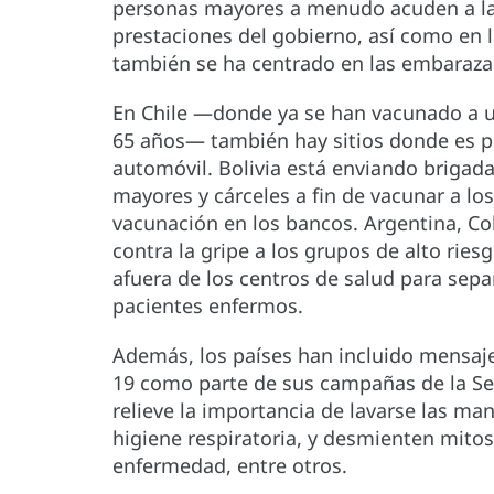
personas mayores a menudo acuden a las 
prestaciones del gobierno, así como en l
también se ha centrado en las embaraza
En Chile —donde ya se han vacunado a 
65 años— también hay sitios donde es po
automóvil. Bolivia está enviando brigad
mayores y cárceles a fin de vacunar a lo
vacunación en los bancos. Argentina, C
contra la gripe a los grupos de alto rie
afuera de los centros de salud para sepa
pacientes enfermos.
Además, los países han incluido mensaje
19 como parte de sus campañas de la S
relieve la importancia de lavarse las ma
higiene respiratoria, y desmienten mitos
enfermedad, entre otros.