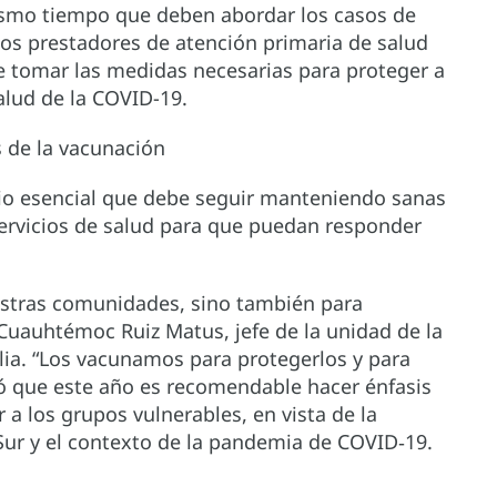
smo tiempo que deben abordar los casos de
s prestadores de atención primaria de salud
e tomar las medidas necesarias para proteger a
alud de la COVID-19.
s de la vacunación
cio esencial que debe seguir manteniendo sanas
 servicios de salud para que puedan responder
estras comunidades, sino también para
 Cuauhtémoc Ruiz Matus, jefe de la unidad de la
lia. “Los vacunamos para protegerlos y para
 que este año es recomendable hacer énfasis
 a los grupos vulnerables, en vista de la
Sur y el contexto de la pandemia de COVID‑19.