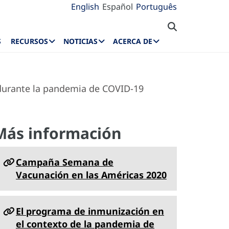
English
Español
Português
S
RECURSOS
NOTICIAS
ACERCA DE
durante la pandemia de COVID-19
Más información
Campaña Semana de
Vacunación en las Américas 2020
El programa de inmunización en
el contexto de la pandemia de