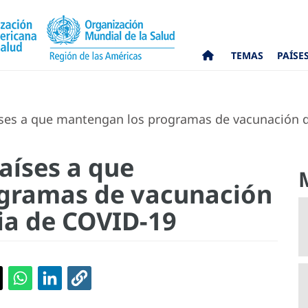
TEMAS
PAÍSE
aíses a que mantengan los programas de vacunación 
países a que
gramas de vacunación
ia de COVID-19