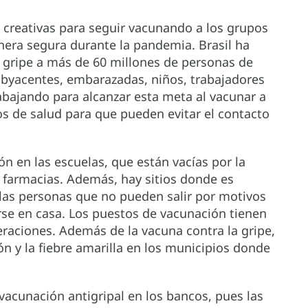
creativas para seguir vacunando a los grupos
nera segura durante la pandemia. Brasil ha
a gripe a más de 60 millones de personas de
ubyacentes, embarazadas, niños, trabajadores
bajando para alcanzar esta meta al vacunar a
os de salud para que pueden evitar el contacto
ón en las escuelas, que están vacías por la
farmacias. Además, hay sitios donde es
 las personas que no pueden salir por motivos
rse en casa. Los puestos de vacunación tienen
eraciones. Además de la vacuna contra la gripe,
n y la fiebre amarilla en los municipios donde
 vacunación antigripal en los bancos, pues las