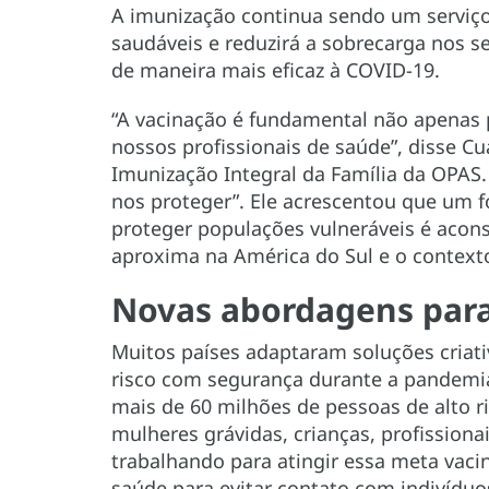
A imunização continua sendo um serviço
saudáveis e reduzirá a sobrecarga nos 
de maneira mais eficaz à COVID-19.
“A vacinação é fundamental não apena
nossos profissionais de saúde”, disse 
Imunização Integral da Família da OPAS.
nos proteger”. Ele acrescentou que um f
proteger populações vulneráveis é acons
aproxima na América do Sul e o contex
Novas abordagens para
Muitos países adaptaram soluções criati
risco com segurança durante a pandemia
mais de 60 milhões de pessoas de alto r
mulheres grávidas, crianças, profissionai
trabalhando para atingir essa meta vaci
saúde para evitar contato com indivíduo