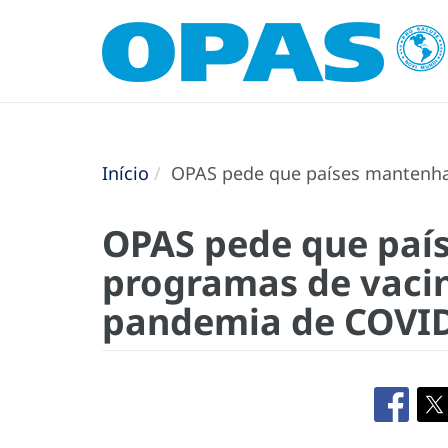
Início
OPAS pede que países mantenha
OPAS pede que pa
programas de vaci
pandemia de COVI