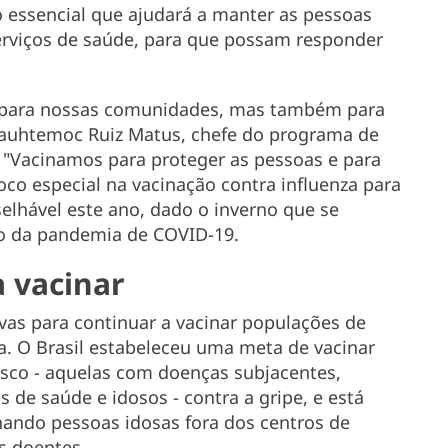
 essencial que ajudará a manter as pessoas
serviços de saúde, para que possam responder
s para nossas comunidades, mas também para
Cuauhtemoc Ruiz Matus, chefe do programa de
 "Vacinamos para proteger as pessoas e para
oco especial na vacinação contra influenza para
elhável este ano, dado o inverno que se
to da pandemia de COVID-19.
 vacinar
vas para continuar a vacinar populações de
. O Brasil estabeleceu uma meta de vacinar
isco - aquelas com doenças subjacentes,
s de saúde e idosos - contra a gripe, e está
nando pessoas idosas fora dos centros de
s doentes.