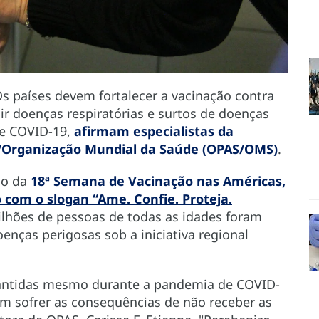
s países devem fortalecer a vacinação contra
ir doenças respiratórias e surtos de doenças
de COVID-19,
afirmam especialistas da
/Organização Mundial da Saúde (OPAS/OMS)
.
ão da
18ª Semana de Vacinação nas Américas,
o com o slogan “Ame. Confie. Proteja.
lhões de pessoas de todas as idades foram
nças perigosas sob a iniciativa regional
mantidas mesmo durante a pandemia de COVID-
em sofrer as consequências de não receber as