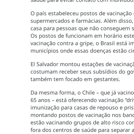
O país estabeleceu postos de vacinação 
supermercados e farmácias. Além disso, 
casa para pessoas que não conseguem sa
Os postos de funcionam em horário este
vacinação contra a gripe, o Brasil está
municípios onde essas doenças estão ci
El Salvador montou estações de vacinaç
costumam receber seus subsídios do go
também tem focado em gestantes.
Da mesma forma, o Chile – que já vacin
65 anos – está oferecendo vacinação “dri
imunização para casas de repouso e pris
montando postos de vacinação nos banc
estão vacinando grupos de alto risco c
fora dos centros de saúde para separar