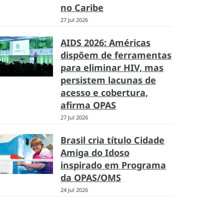
no Caribe
27 Jul 2026
AIDS 2026: Américas
dispõem de ferramentas
para eliminar HIV, mas
persistem lacunas de
acesso e cobertura,
afirma OPAS
27 Jul 2026
Brasil cria título Cidade
Amiga do Idoso
inspirado em Programa
da OPAS/OMS
24 Jul 2026