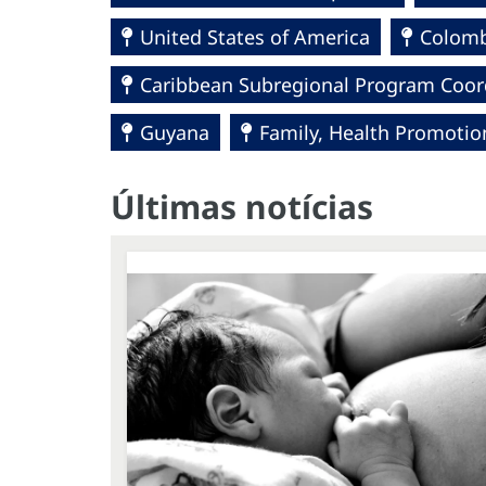
United States of America
Colomb
Caribbean Subregional Program Coor
Guyana
Family, Health Promotio
Últimas notícias