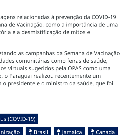
agens relacionadas à prevenção da COVID-19
na de Vacinação, como a importância de uma
ória e a desmistificação de mitos e
fetando as campanhas da Semana de Vacinação
idades comunitárias como feiras de saúde,
tos virtuais sugeridos pela OPAS como uma
, o Paraguai realizou recentemente um
 presidente e o ministro da saúde, que foi
us (COVID-19)
nização
Brasil
Jamaica
Canada