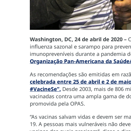
Washington, DC, 24 de abril de 2020 –
O
influenza sazonal e sarampo para preven
imunopreveníveis durante a pandemia 
Organização Pan-Americana da Saúde
As recomendações são emitidas em raz
celebrada entre 25 de abril e 2 de mai
#VacineSe”.
Desde 2003, mais de 806 mi
vacinadas contra uma ampla gama de doe
promovida pela OPAS.
“As vacinas salvam vidas e devem ser 
19. A pessoas mais vulneráveis não dev