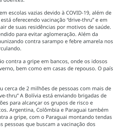
em escolas vazias devido à COVID-19, além de
está oferecendo vacinação “drive-thru” e em
ir de suas residências por motivos de saúde.
ndido para evitar aglomeração. Além da
 imunizando contra sarampo e febre amarela nos
rculando.
ão contra a gripe em bancos, onde os idosos
verno, bem como em casas de repouso. O país
ou cerca de 2 milhões de pessoas com mais de
ve-thru” A Bolívia está enviando brigadas de
ões para alcançar os grupos de risco e
os. Argentina, Colômbia e Paraguai também
ontra a gripe, com o Paraguai montando tendas
 as pessoas que buscam a vacinação dos