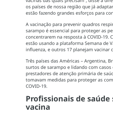
vacinas das quais precisam”, disse a dir
os países de nossa região que já adapta
estão fazendo grandes esforços para co
A vacinação para prevenir quadros respir
sarampo é essencial para proteger as p
concentrarem na resposta à COVID-19. C
estão usando a plataforma Semana de V
influenza, e outros 17 planejam vacinar
Três países das Américas – Argentina, 
surtos de sarampo e lidando com casos
prestadores de atenção primária de sa
tomavam medidas para proteger as comu
COVID-19.
Profissionais de saúde 
vacina