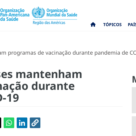
TÓPICOS
PAÍ
m programas de vacinação durante pandemia de C
íses mantenham
nação durante
D-19