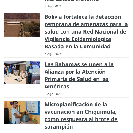
5 Ago 2026
Bolivia fortalece la detección
temprana de amenazas para la
salud con una Red Nacional de
Vigilancia Epidemiológica
Basada en la Comunidad
5 Ago 2026
Las Bahamas se unen a la
Alianza por la Atención
Primaria de Salud en las
Américas
5 Ago 2026
Microplanificación de la
vacunación en Chiquimula,
como respuesta al brote de
sarampión