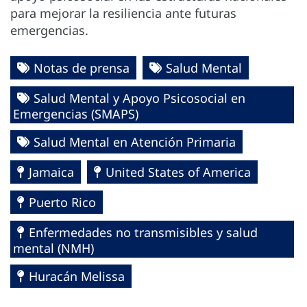
para mejorar la resiliencia ante futuras
emergencias.
Notas de prensa
Salud Mental
Salud Mental y Apoyo Psicosocial en
Emergencias (SMAPS)
Salud Mental en Atención Primaria
Jamaica
United States of America
Puerto Rico
Enfermedades no transmisibles y salud
mental (NMH)
Huracán Melissa