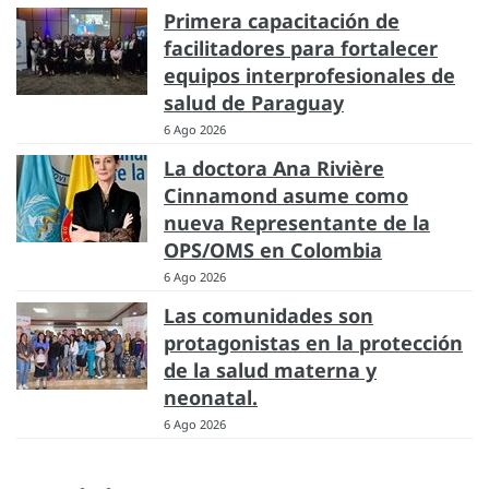
Primera capacitación de
facilitadores para fortalecer
equipos interprofesionales de
salud de Paraguay
6 Ago 2026
La doctora Ana Rivière
Cinnamond asume como
nueva Representante de la
OPS/OMS en Colombia
6 Ago 2026
Las comunidades son
protagonistas en la protección
de la salud materna y
neonatal.
6 Ago 2026