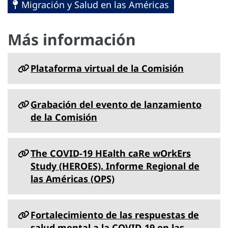
Migración y Salud en las Américas
Más información
Plataforma virtual de la Comisión
Grabación del evento de lanzamiento
de la Comisión
The COVID-19 HEalth caRe wOrkErs
Study (HEROES). Informe Regional de
las Américas (OPS)
Fortalecimiento de las respuestas de
salud mental a la COVID-19 en las