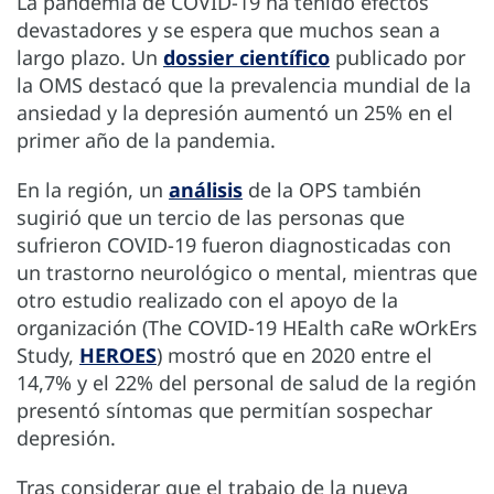
La pandemia de COVID-19 ha tenido efectos
devastadores y se espera que muchos sean a
largo plazo. Un
dossier científico
publicado por
la OMS destacó que la prevalencia mundial de la
ansiedad y la depresión aumentó un 25% en el
primer año de la pandemia.
En la región, un
análisis
de la OPS también
sugirió que un tercio de las personas que
sufrieron COVID-19 fueron diagnosticadas con
un trastorno neurológico o mental, mientras que
otro estudio realizado con el apoyo de la
organización (The COVID-19 HEalth caRe wOrkErs
Study,
HEROES
) mostró que en 2020 entre el
14,7% y el 22% del personal de salud de la región
presentó síntomas que permitían sospechar
depresión.
Tras considerar que el trabajo de la nueva