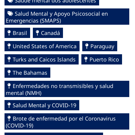
Saúde mental dos adolescentes
Salud Mental y Apoyo Psicosocial en
Emergencias (SMAPS)
Brasil
Canadá
United States of America
Paraguay
Turks and Caicos Islands
Puerto Rico
The Bahamas
Enfermedades no transmisibles y salud
mental (NMH)
Salud Mental y COVID-19
Brote de enfermedad por el Coronavirus
(COVID-19)