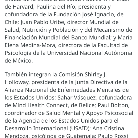
de Harvard; Paulina del Río, presidenta y
cofundadora de la Fundación José Ignacio, de
Chile; Juan Pablo Uribe, director Mundial de
Salud, Nutrición y Población y del Mecanismo de
Financiación Mundial del Banco Mundial; y María
Elena Medina-Mora, directora de la Facultad de
Psicología de la Universidad Nacional Autónoma
de México.
También integran la Comisión Shirley J.
Holloway, presidenta de la Junta Directiva de la
Alianza Nacional de Enfermedades Mentales de
los Estados Unidos; Sahar Vásquez, cofundadora
de Mind Health Connect, de Belice; Paul Bolton,
coordinador de Salud Mental y Apoyo Psicosocial
de la Agencia de los Estados Unidos para el
Desarrollo Internacional (USAID); Ana Cristina
Mendoza, psicóloga de Guatemala; Paulo Rossi