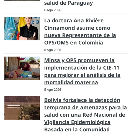
salud de Paraguay
6 Ago 2026
La doctora Ana Rivière
Cinnamond asume como
nueva Representante de la
OPS/OMS en Colombia
6 Ago 2026
Minsa y OPS promueven la
implementación de la CIE-11
para mejorar el análisis de la
mortalidad materna
5 Ago 2026
Bolivia fortalece la detección
temprana de amenazas para la
salud con una Red Nacional de
Vigilancia Epidemiológica
Basada en la Comunidad