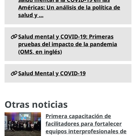
Américas: Un análisis de la política de
salud y …
Salud mental y COVID-19: Primeras
pruebas del impacto de la pandemia
(OMS, en inglés)
Salud Mental y COVID-19
Otras noticias
Primera capacitación de
facilitadores para fortalecer
equipos interprofesionales de