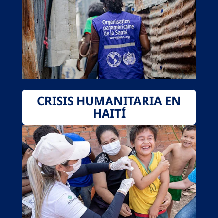
CRISIS HUMANITARIA EN
HAITÍ