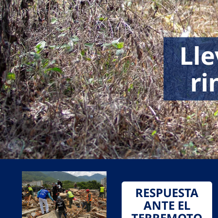
Lle
ri
RESPUESTA
ANTE EL
TERREMOTO