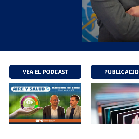
VEA EL PODCAST
PUBLICACI