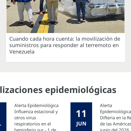
Cuando cada hora cuenta: la movilización de
suministros para responder al terremoto en
Venezuela
alizaciones epidemiológicas
Alerta Epidemiológica
Alerta
11
Influenza estacional y
Epidemiológica
otros virus
Difteria en la 
L
JUN
respiratorios en el
de las Américas
hemisferio sur - 1 de
junio del 2026