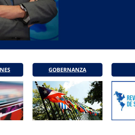
ONES
GOBERNANZA