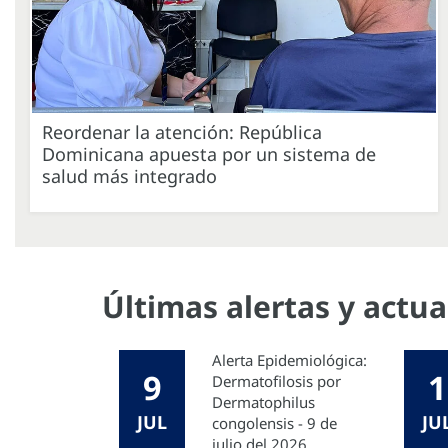
Reordenar la atención: República
Dominicana apuesta por un sistema de
salud más integrado
Últimas alertas y actu
Alerta Epidemiológica:
9
1
Dermatofilosis por
Dermatophilus
JUL
JU
congolensis - 9 de
julio del 2026