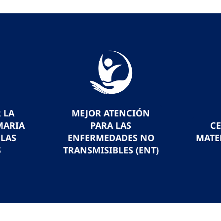
 LA
MEJOR ATENCIÓN
MARIA
PARA LAS
C
 LAS
ENFERMEDADES NO
MATE
S
TRANSMISIBLES (ENT)