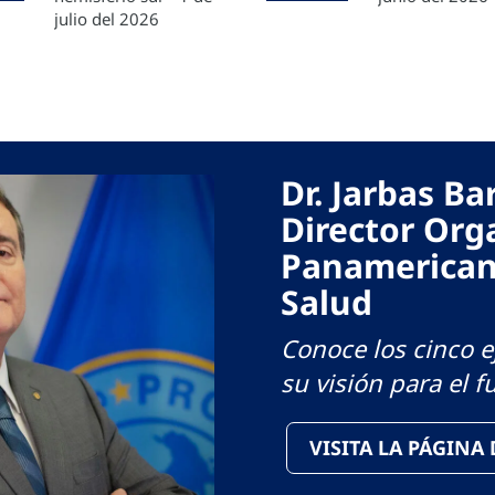
julio del 2026
Dr. Jarbas B
Director Org
Panamerican
Salud
Conoce los cinco ej
su visión para el f
VISITA LA PÁGINA