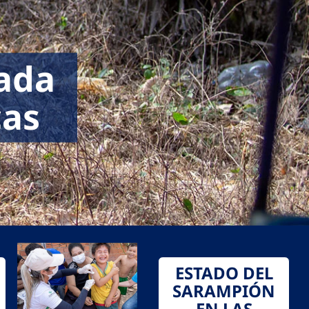
cada
cas
ESTADO DEL
SARAMPIÓN
EN LAS