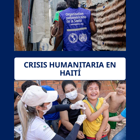
CRISIS HUMANITARIA EN
HAITÍ