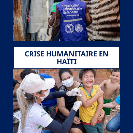
CRISE HUMANITAIRE EN
HAÏTI