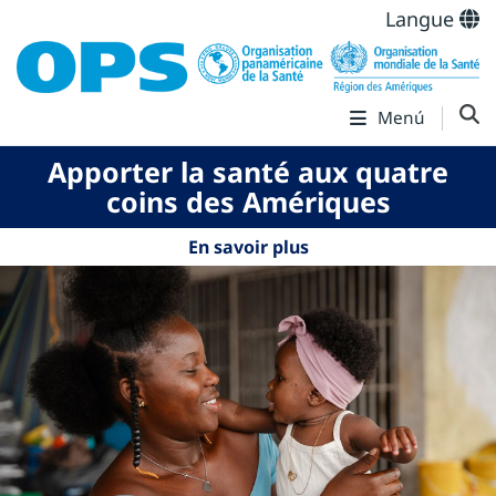
Langue
Menú
Apporter la santé aux quatre
coins des Amériques
En savoir plus