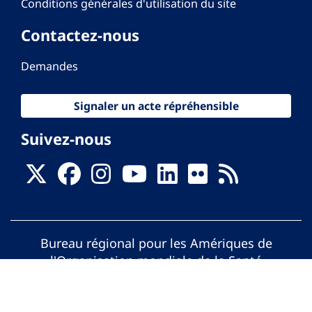
Conditions générales d'utilisation du site
Contactez-nous
Demandes
Signaler un acte répréhensible
Suivez-nous
Bureau régional pour les Amériques de
l'Organisation mondiale de la Santé
© Organisation Panaméricaine de la Santé.
Tous droits réservés.