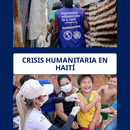
CRISIS HUMANITARIA EN
HAITÍ