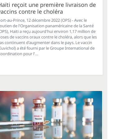
Haïti reçoit une première livraison de
vaccins contre le choléra
ort-au-Prince, 12 décembre 2022 (OPS) - Avec le
outien de l'Organisation panaméricaine de la Santé
OPS), Haïti a reçu aujourd'hui environ 1,17 million de
oses de vaccins oraux contre le choléra, alors que les
as continuent d'augmenter dans le pays. Le vaccin
Euvichol) a été fourni par le Groupe International de
oordination pour l'…