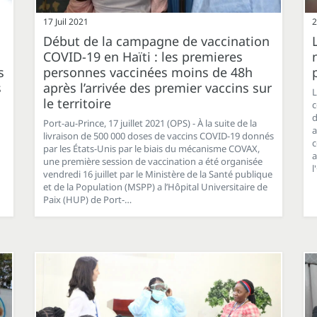
17 Juil 2021
2
Début de la campagne de vaccination
COVID-19 en Haïti : les premieres
s
personnes vaccinées moins de 48h
s
après l’arrivée des premier vaccins sur
L
le territoire
c
d
Port-au-Prince, 17 juillet 2021 (OPS) - À la suite de la
a
livraison de 500 000 doses de vaccins COVID-19 donnés
c
par les États-Unis par le biais du mécanisme COVAX,
a
une première session de vaccination a été organisée
l
vendredi 16 juillet par le Ministère de la Santé publique
et de la Population (MSPP) a l’Hôpital Universitaire de
Paix (HUP) de Port-…