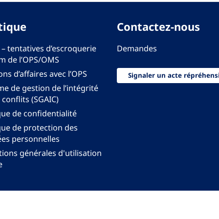
tique
Contactez-nous
 – tentatives d’escroquerie
Demandes
m de l’OPS/OMS
ons d’affaires avec l’OPS
Signaler un acte répréhens
e de gestion de l’intégrité
 conflits (SGAIC)
que de confidentialité
que de protection des
es personnelles
ions générales d'utilisation
e
onal pour les Amériques de l'Organisation mondiale