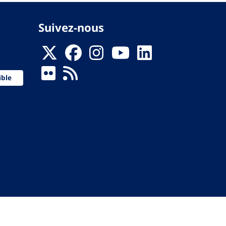
Suivez-nous
ible
 de la Santé