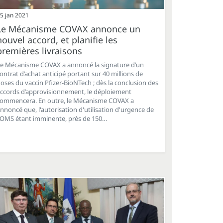
5 jan 2021
Le Mécanisme COVAX annonce un
nouvel accord, et planifie les
premières livraisons
e Mécanisme COVAX a annoncé la signature d’un
ontrat d’achat anticipé portant sur 40 millions de
oses du vaccin Pfizer-BioNTech ; dès la conclusion des
ccords d’approvisionnement, le déploiement
ommencera. En outre, le Mécanisme COVAX a
nnoncé que, l'autorisation d'utilisation d'urgence de
'OMS étant imminente, près de 150…