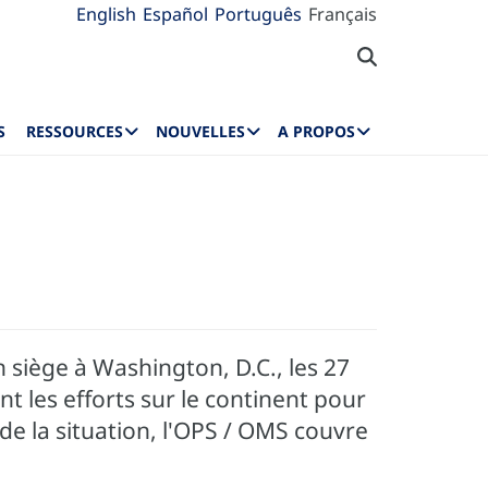
English
Español
Português
Français
S
RESSOURCES
NOUVELLES
A PROPOS
siège à Washington, D.C., les 27
nt les efforts sur le continent pour
de la situation, l'OPS / OMS couvre