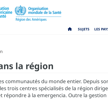
SUJETS
LES PAY
on
ans la région
es communautés du monde entier. Depuis son 
s trois centres spécialisés de la région dirige
 et répondre à la emergencia. Outre la gestion 