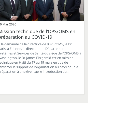
0 Mar 2020
Mission technique de l’OPS/OMS en
préparation au COVID-19
 la demande de la directrice de l’OPS/OMS, le Dr
arissa Etienne, le directeur du Département de
ystèmes et Services de Santé du siège de l’OPS/OMS à
ashington, le Dr. James Fitzgerald est en mission
echnique en Haiti du 17 au 19 mars en vue de
enforcer le support de l’organisation au pays pour la
réparation à une éventuelle introduction du…