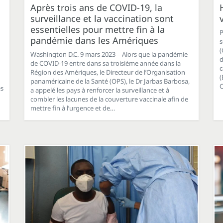
Après trois ans de COVID-19, la
surveillance et la vaccination sont
essentielles pour mettre fin à la
P
pandémie dans les Amériques
s
(
Washington D.C. 9 mars 2023 – Alors que la pandémie
d
de COVID-19 entre dans sa troisième année dans la
c
Région des Amériques, le Directeur de l’Organisation
(
panaméricaine de la Santé (OPS), le Dr Jarbas Barbosa,
C
es
a appelé les pays à renforcer la surveillance et à
combler les lacunes de la couverture vaccinale afin de
mettre fin à l’urgence et de…