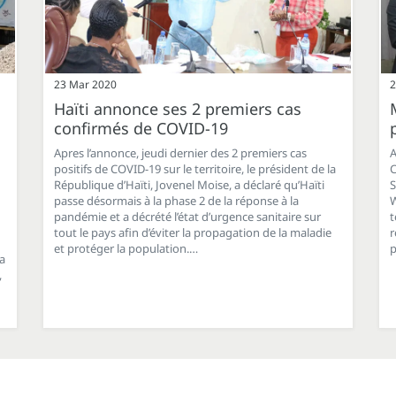
23 Mar 2020
2
Haïti annonce ses 2 premiers cas
confirmés de COVID-19
Apres l’annonce, jeudi dernier des 2 premiers cas
A
positifs de COVID-19 sur le territoire, le président de la
C
République d’Haïti, Jovenel Moise, a déclaré qu’Haïti
S
passe désormais à la phase 2 de la réponse à la
W
pandémie et a décrété l’état d’urgence sanitaire sur
t
tout le pays afin d’éviter la propagation de la maladie
r
et protéger la population.…
p
a
,