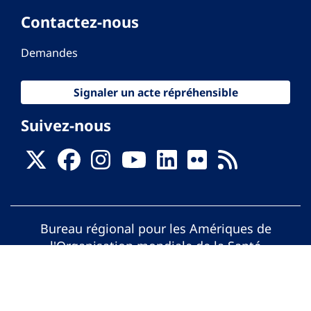
Contactez-nous
Demandes
Signaler un acte répréhensible
Suivez-nous
Bureau régional pour les Amériques de
l'Organisation mondiale de la Santé
© Organisation Panaméricaine de la Santé.
Tous droits réservés.