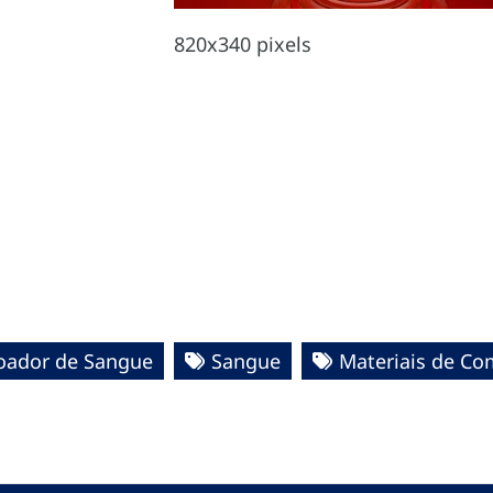
820x340 pixels
oador de Sangue
Sangue
Materiais de C