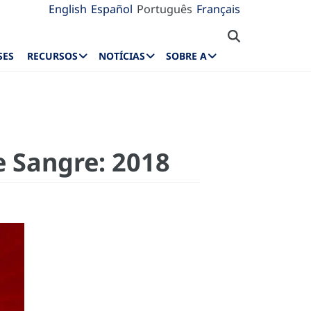
English
Español
Português
Français
SES
RECURSOS
NOTÍCIAS
SOBRE A
 Sangre: 2018