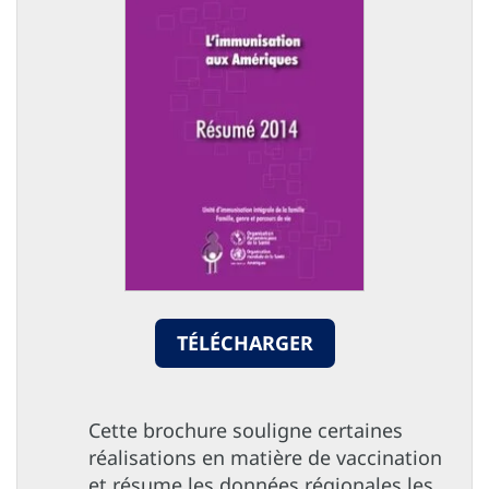
TÉLÉCHARGER
Cette brochure souligne certaines
réalisations en matière de vaccination
et résume les données régionales les