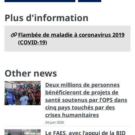
Plus d'information
Flambée de maladie à coronavirus 2019
(COVID-19)
Other news
Deux millions de personnes
bénéficieront de projets de
santé soutenus par l’OPS dans
cinq pays touchés par des
crises humanitaires
24 juin 2026
Le FAES, avec l’appui de la BID