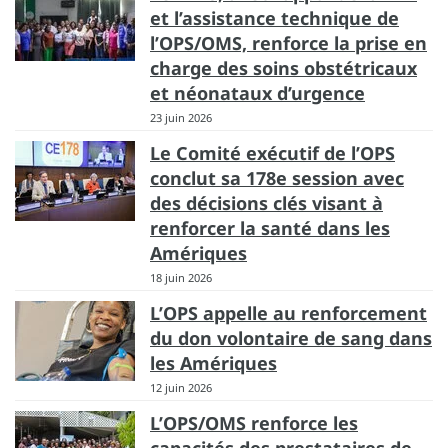
et l’assistance technique de
l’OPS/OMS, renforce la prise en
charge des soins obstétricaux
et néonataux d’urgence
23 juin 2026
Le Comité exécutif de l’OPS
conclut sa 178e session avec
des décisions clés visant à
renforcer la santé dans les
Amériques
18 juin 2026
L’OPS appelle au renforcement
du don volontaire de sang dans
les Amériques
12 juin 2026
L’OPS/OMS renforce les