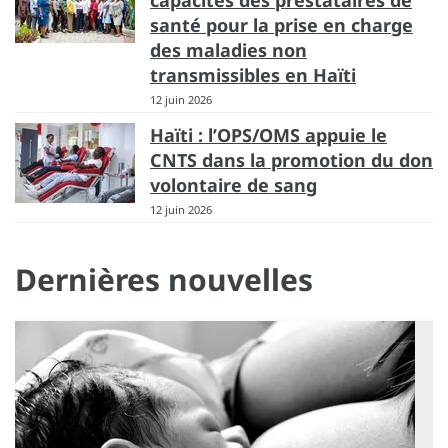
capacités des prestataires de
santé pour la prise en charge
des maladies non
transmissibles en Haïti
12 juin 2026
Haïti : l’OPS/OMS appuie le
CNTS dans la promotion du don
volontaire de sang
12 juin 2026
Dernières nouvelles