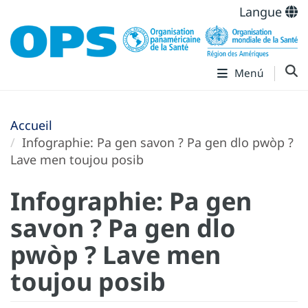
Langue
Menú
Accueil
Infographie: Pa gen savon ? Pa gen dlo pwòp ?
Lave men toujou posib
Infographie: Pa gen
savon ? Pa gen dlo
pwòp ? Lave men
toujou posib