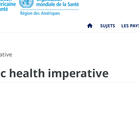
SUJETS
LES PAY
ative
ic health imperative