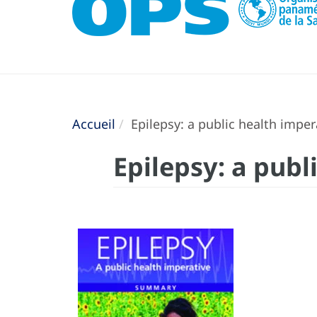
Accueil
Epilepsy: a public health imper
Epilepsy: a publ