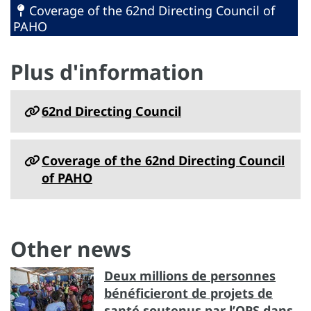
Coverage of the 62nd Directing Council of
PAHO
Plus d'information
62nd Directing Council
Coverage of the 62nd Directing Council
of PAHO
Other news
Deux millions de personnes
bénéficieront de projets de
santé soutenus par l’OPS dans