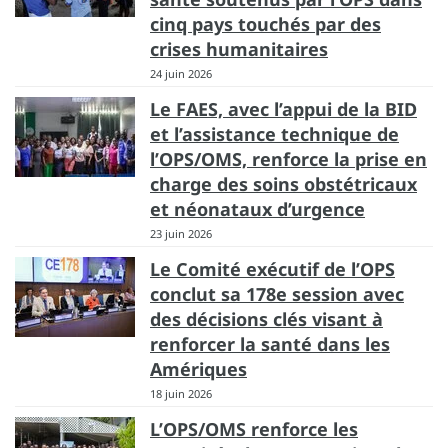
cinq pays touchés par des
crises humanitaires
24 juin 2026
Le FAES, avec l’appui de la BID
et l’assistance technique de
l’OPS/OMS, renforce la prise en
charge des soins obstétricaux
et néonataux d’urgence
23 juin 2026
Le Comité exécutif de l’OPS
conclut sa 178e session avec
des décisions clés visant à
renforcer la santé dans les
Amériques
18 juin 2026
L’OPS/OMS renforce les