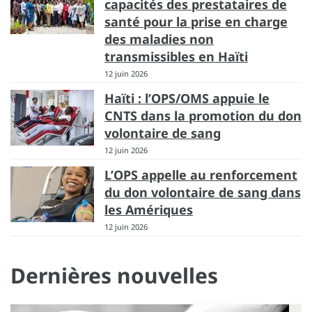
capacités des prestataires de
santé pour la prise en charge
des maladies non
transmissibles en Haïti
12 juin 2026
Haïti : l’OPS/OMS appuie le
CNTS dans la promotion du don
volontaire de sang
12 juin 2026
L’OPS appelle au renforcement
du don volontaire de sang dans
les Amériques
12 juin 2026
Dernières nouvelles