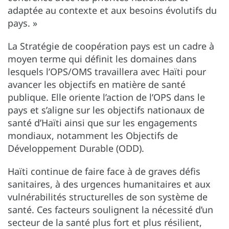
adaptée au contexte et aux besoins évolutifs du
pays. »
La Stratégie de coopération pays est un cadre à
moyen terme qui définit les domaines dans
lesquels l’OPS/OMS travaillera avec Haïti pour
avancer les objectifs en matière de santé
publique. Elle oriente l’action de l’OPS dans le
pays et s’aligne sur les objectifs nationaux de
santé d’Haïti ainsi que sur les engagements
mondiaux, notamment les Objectifs de
Développement Durable (ODD).
Haïti continue de faire face à de graves défis
sanitaires, à des urgences humanitaires et aux
vulnérabilités structurelles de son système de
santé. Ces facteurs soulignent la nécessité d’un
secteur de la santé plus fort et plus résilient,