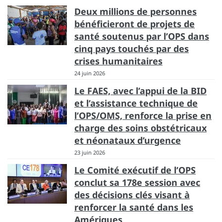
Deux millions de personnes
bénéficieront de projets de
santé soutenus par l’OPS dans
cinq pays touchés par des
crises humanitaires
24 juin 2026
Le FAES, avec l’appui de la BID
et l’assistance technique de
l’OPS/OMS, renforce la prise en
charge des soins obstétricaux
et néonataux d’urgence
23 juin 2026
Le Comité exécutif de l’OPS
conclut sa 178e session avec
des décisions clés visant à
renforcer la santé dans les
Amériques