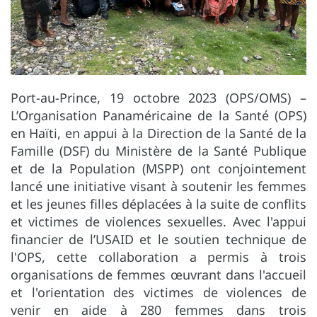
Port-au-Prince, 19 octobre 2023 (OPS/OMS) –
L’Organisation Panaméricaine de la Santé (OPS)
en Haïti, en appui à la Direction de la Santé de la
Famille (DSF) du Ministère de la Santé Publique
et de la Population (MSPP) ont conjointement
lancé une initiative visant à soutenir les femmes
et les jeunes filles déplacées à la suite de conflits
et victimes de violences sexuelles. Avec l'appui
financier de l’USAID et le soutien technique de
l'OPS, cette collaboration a permis à trois
organisations de femmes œuvrant dans l'accueil
et l'orientation des victimes de violences de
venir en aide à 280 femmes dans trois