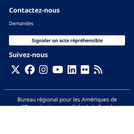
Contactez-nous
Demandes
Signaler un acte répréhensible
Suivez-nous
Bureau régional pour les Amériques de
l'Organisation mondiale de la Santé
© Organisation Panaméricaine de la Santé.
Tous droits réservés.