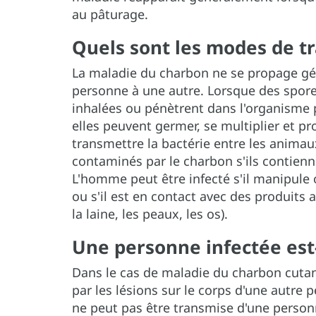
au pâturage.
Quels sont les modes de t
La maladie du charbon ne se propage gén
personne à une autre. Lorsque des spore
inhalées ou pénètrent dans l'organisme 
elles peuvent germer, se multiplier et p
transmettre la bactérie entre les anima
contaminés par le charbon s'ils contienne
L'homme peut être infecté s'il manipule 
ou s'il est en contact avec des produits 
la laine, les peaux, les os).
Une personne infectée est-
Dans le cas de maladie du charbon cutané,
par les lésions sur le corps d'une autre
ne peut pas être transmise d'une personne