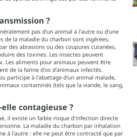
ransmission ?
éralement pas d'un animal à l'autre ou d'une
s de la maladie du charbon sont ingérées,
par des abrasions ou des coupures cutanées,
roduire des toxines. Les insectes peuvent
ux. Les aliments pour animaux peuvent être
nt de la farine d'os d'animaux infectés.
ou participe à l'abattage d'un animal malade,
animaux contaminés (tels que la viande, le sang,
elle contagieuse ?
 il existe un faible risque d'infection directe
 personne. La maladie du charbon par inhalation
 à l'autre : elle ne peut être contracté que par