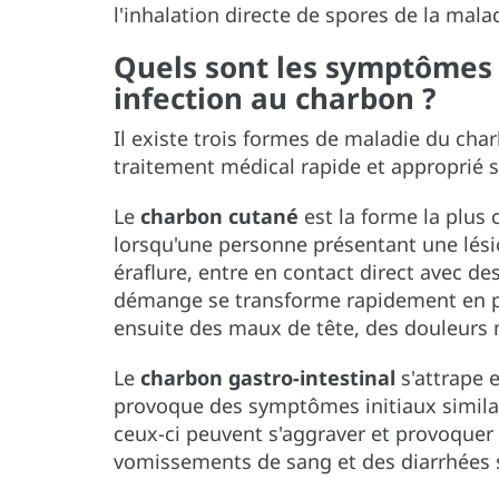
l'inhalation directe de spores de la mal
Quels sont les symptômes 
infection au charbon ?
Il existe trois formes de maladie du ch
traitement médical rapide et approprié s
Le
charbon cutané
est la forme la plus 
lorsqu'une personne présentant une lési
éraflure, entre en contact direct avec d
démange se transforme rapidement en pl
ensuite des maux de tête, des douleurs 
Le
charbon gastro-intestinal
s'attrape 
provoque des symptômes initiaux similai
ceux-ci peuvent s'aggraver et provoquer
vomissements de sang et des diarrhées 