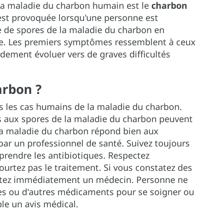
e la maladie du charbon humain est le
charbon
 est provoquée lorsqu'une personne est
 de spores de la maladie du charbon en
pire. Les premiers symptômes ressemblent à ceux
dement évoluer vers de graves difficultés
arbon ?
us les cas humains de la maladie du charbon.
 aux spores de la maladie du charbon peuvent
La maladie du charbon répond bien aux
 par un professionnel de santé. Suivez toujours
prendre les antibiotiques. Respectez
ourtez pas le traitement. Si vous constatez des
ultez immédiatement un médecin. Personne ne
ques ou d'autres médicaments pour se soigner ou
le un avis médical.