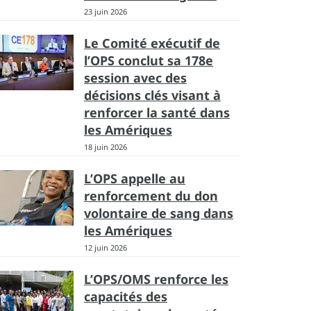
23 juin 2026
Le Comité exécutif de
l’OPS conclut sa 178e
session avec des
décisions clés visant à
renforcer la santé dans
les Amériques
18 juin 2026
L’OPS appelle au
renforcement du don
volontaire de sang dans
les Amériques
12 juin 2026
L’OPS/OMS renforce les
capacités des