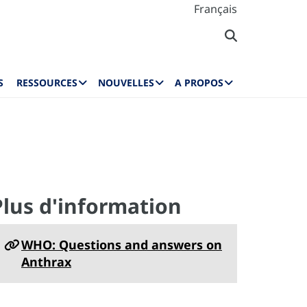
Français
S
RESSOURCES
NOUVELLES
A PROPOS
Plus d'information
WHO: Questions and answers on
Anthrax