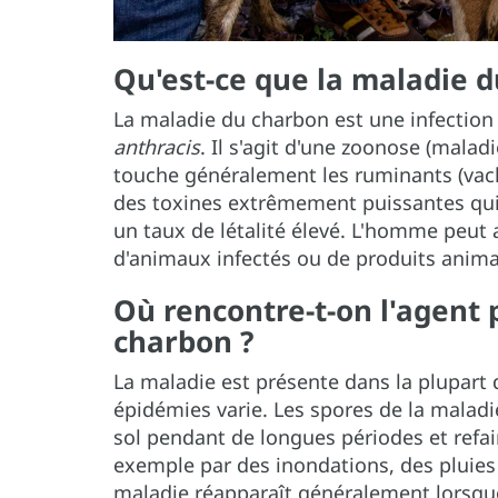
Qu'est-ce que la maladie d
La maladie du charbon est une infection
anthracis
. Il s'agit d'une zoonose (malad
touche généralement les ruminants (vach
des toxines extrêmement puissantes qu
un taux de létalité élevé. L'homme peut a
d'animaux infectés ou de produits anim
Où rencontre-t-on l'agent
charbon ?
La maladie est présente dans la plupart
épidémies varie. Les spores de la malad
sol pendant de longues périodes et refair
exemple par des inondations, des pluies 
maladie réapparaît généralement lorsque