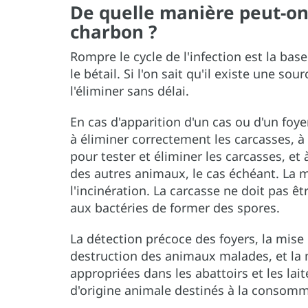
De quelle manière peut-on
charbon ?
Rompre le cycle de l'infection est la bas
le bétail. Si l'on sait qu'il existe une sou
l'éliminer sans délai.
En cas d'apparition d'un cas ou d'un foye
à éliminer correctement les carcasses, à d
pour tester et éliminer les carcasses, e
des autres animaux, le cas échéant. La 
l'incinération. La carcasse ne doit pas êt
aux bactéries de former des spores.
La détection précoce des foyers, la mise
destruction des animaux malades, et la 
appropriées dans les abattoirs et les lait
d'origine animale destinés à la consom