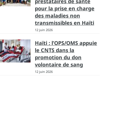
prestataires de santé
pour la prise en charge
des maladies non
transmissibles en Haïti
12 juin 2026
Haïti : l’OPS/OMS appuie
le CNTS dans la
promotion du don
volontaire de sang
12 juin 2026