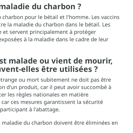
a maladie du charbon ?
u charbon pour le bétail et l'homme. Les vaccins
ntre la maladie du charbon dans le bétail. Les
e et servent principalement à protéger
exposées à la maladie dans le cadre de leur
st malade ou vient de mourir,
ent-elles être utilisées ?
trange ou mort subitement ne doit pas être
ion d'un produit, car il peut avoir succombé à
ter les règles nationales en matière
, car ces mesures garantissent la sécurité
participant à l'abattage.
a maladie du charbon doivent être éliminées en