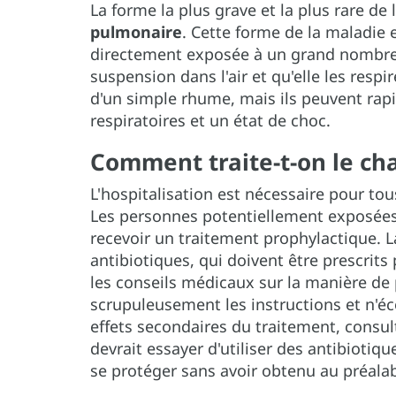
La forme la plus grave et la plus rare d
pulmonaire
. Cette forme de la maladie
directement exposée à un grand nombre
suspension dans l'air et qu'elle les res
d'un simple rhume, mais ils peuvent rapi
respiratoires et un état de choc.
Comment traite-t-on le ch
L'hospitalisation est nécessaire pour to
Les personnes potentiellement exposées
recevoir un traitement prophylactique. 
antibiotiques, qui doivent être prescrits
les conseils médicaux sur la manière de 
scrupuleusement les instructions et n'éc
effets secondaires du traitement, cons
devrait essayer d'utiliser des antibioti
se protéger sans avoir obtenu au préalab