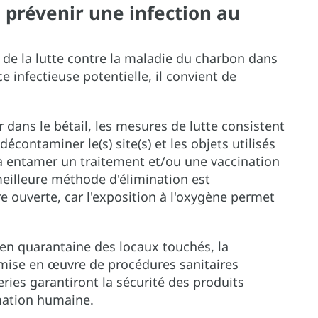
 prévenir une infection au
e de la lutte contre la maladie du charbon dans
rce infectieuse potentielle, il convient de
r dans le bétail, les mesures de lutte consistent
écontaminer le(s) site(s) et les objets utilisés
t à entamer un traitement et/ou une vaccination
meilleure méthode d'élimination est
re ouverte, car l'exposition à l'oxygène permet
 en quarantaine des locaux touchés, la
mise en œuvre de procédures sanitaires
eries garantiront la sécurité des produits
mation humaine.