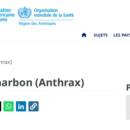
SUJETS
LES PAY
hrax)
harbon (Anthrax)