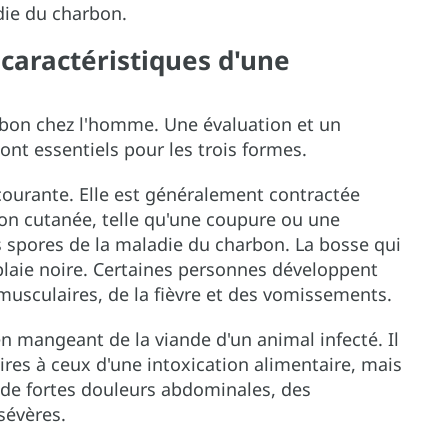
adie du charbon.
caractéristiques d'une
arbon chez l'homme. Une évaluation et un
ont essentiels pour les trois formes.
courante. Elle est généralement contractée
on cutanée, telle qu'une coupure ou une
es spores de la maladie du charbon. La bosse qui
aie noire. Certaines personnes développent
musculaires, de la fièvre et des vomissements.
en mangeant de la viande d'un animal infecté. Il
res à ceux d'une intoxication alimentaire, mais
 de fortes douleurs abdominales, des
sévères.