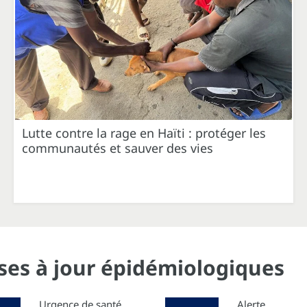
Lutte contre la rage en Haïti : protéger les
communautés et sauver des vies
ises à jour épidémiologiques
Urgence de santé
Alerte