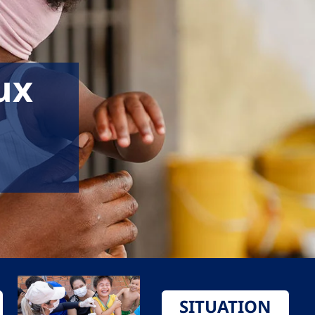
ux
SITUATION