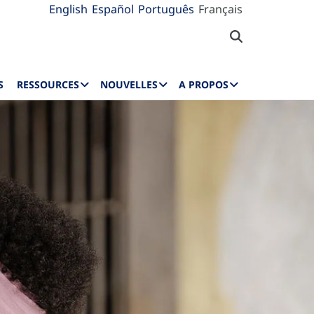
English
Español
Português
Français
S
RESSOURCES
NOUVELLES
A PROPOS