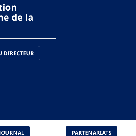
tion
e de la
DU DIRECTEUR
JOURNAL
PARTENARIATS