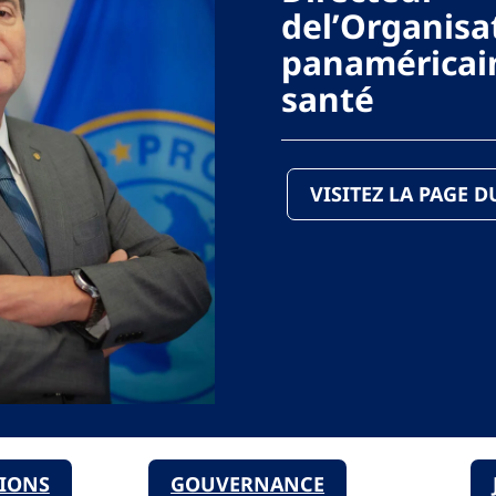
del’Organisa
panaméricain
santé
VISITEZ LA PAGE 
TIONS
GOUVERNANCE