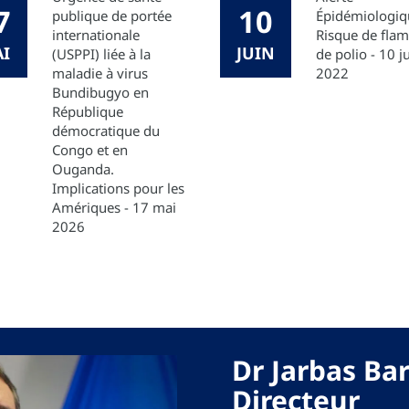
7
10
publique de portée
Épidémiologiq
internationale
Risque de fla
I
JUIN
(USPPI) liée à la
de polio - 10 j
maladie à virus
2022
Bundibugyo en
République
démocratique du
Congo et en
Ouganda.
Implications pour les
Amériques - 17 mai
2026
Dr Jarbas Ba
Directeur