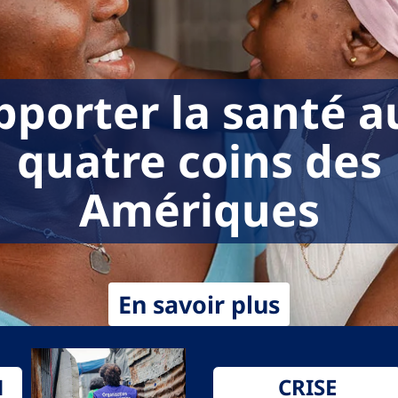
pporter la santé a
quatre coins des
Amériques
En savoir plus
N
CRISE