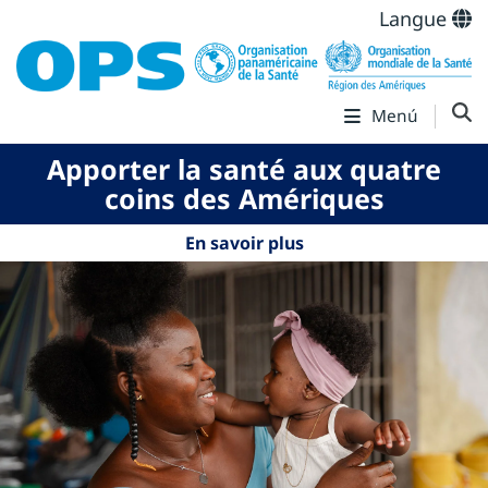
Langue
Menú
Apporter la santé aux quatre
coins des Amériques
En savoir plus