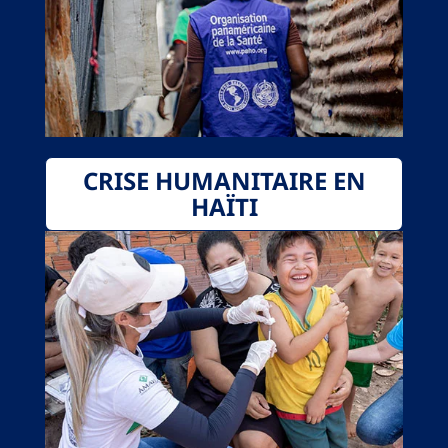
CRISE HUMANITAIRE EN
HAÏTI