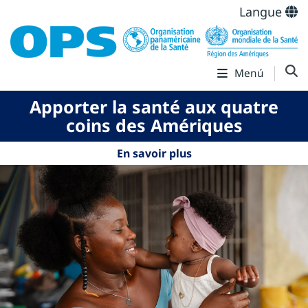
Langue
Menú
Apporter la santé aux quatre
coins des Amériques
En savoir plus