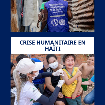
CRISE HUMANITAIRE EN
HAÏTI