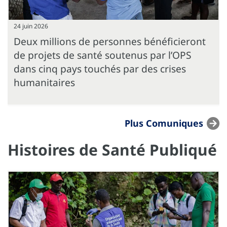
24 juin 2026
Deux millions de personnes bénéficieront
de projets de santé soutenus par l’OPS
dans cinq pays touchés par des crises
humanitaires
Plus Comuniques
Histoires de Santé Publiqué