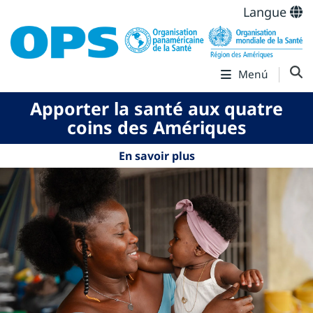
Langue
Menú
Apporter la santé aux quatre
coins des Amériques
En savoir plus