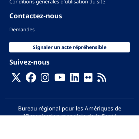
Conditions générales d'utilisation du site
Contactez-nous
Demandes
Signaler un acte répréhensible
Suivez-nous
Bureau régional pour les Amériques de
l'Organisation mondiale de la Santé
© Organisation Panaméricaine de la Santé.
Tous droits réservés.